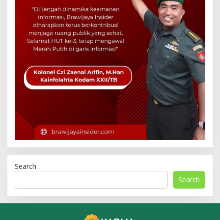
Search
Search