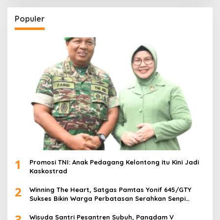
Populer
1
Promosi TNI: Anak Pedagang Kelontong itu Kini Jadi
Kaskostrad
2
Winning The Heart, Satgas Pamtas Yonif 645/GTY
Sukses Bikin Warga Perbatasan Serahkan Senpi
Rakitan
3
Wisuda Santri Pesantren Subuh, Pangdam V