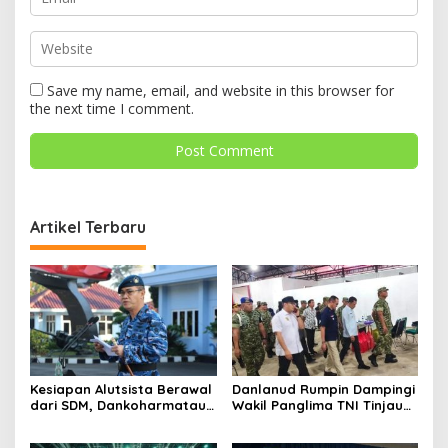
Save my name, email, and website in this browser for
the next time I comment.
Artikel Terbaru
Kesiapan Alutsista Berawal
Danlanud Rumpin Dampingi
dari SDM, Dankoharmatau
Wakil Panglima TNI Tinjau
Tekankan Kepemimpinan
Pembangunan Koperasi
dan Budaya Keselamatan
Desa di Bogor