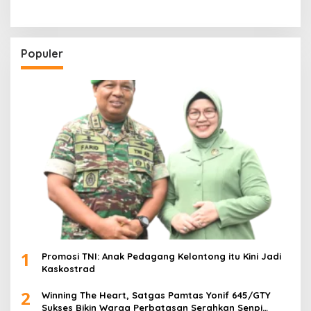
Populer
1
Promosi TNI: Anak Pedagang Kelontong itu Kini Jadi
Kaskostrad
2
Winning The Heart, Satgas Pamtas Yonif 645/GTY
Sukses Bikin Warga Perbatasan Serahkan Senpi