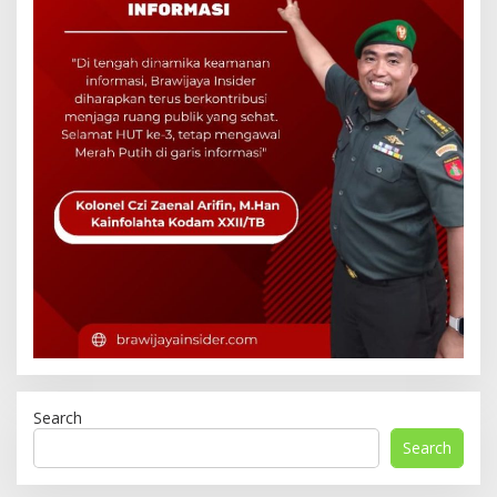
Search
Search