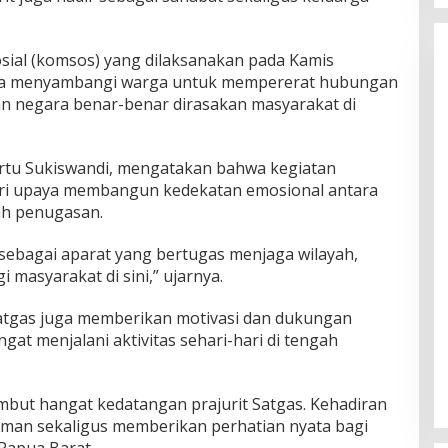
osial (komsos) yang dilaksanakan pada Kamis
roba menyambangi warga untuk mempererat hubungan
n negara benar-benar dirasakan masyarakat di
rtu Sukiswandi, mengatakan bahwa kegiatan
ri upaya membangun kedekatan emosional antara
rah penugasan.
 sebagai aparat yang bertugas menjaga wilayah,
i masyarakat di sini,” ujarnya.
Satgas juga memberikan motivasi dan dukungan
at menjalani aktivitas sehari-hari di tengah
t hangat kedatangan prajurit Satgas. Kehadiran
aman sekaligus memberikan perhatian nyata bagi
Papua Barat.