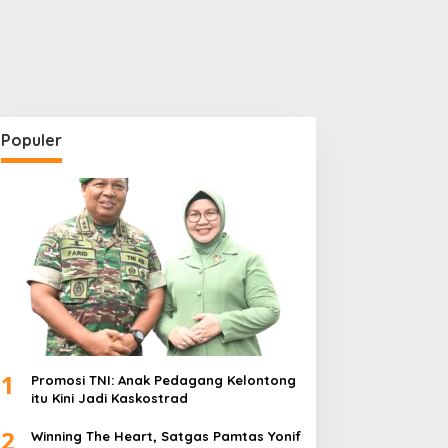
Populer
1
Promosi TNI: Anak Pedagang Kelontong
itu Kini Jadi Kaskostrad
2
Winning The Heart, Satgas Pamtas Yonif