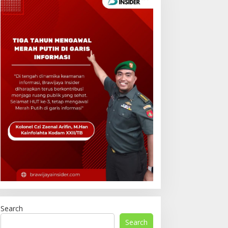
Search
Search