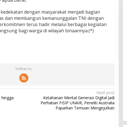
, kedekatan dengan masyarakat menjadi bagian
litas dan membangun kemanunggalan TNI dengan
berkomitmen terus hadir melalui berbagai kegiatan
ngsung bagi warga di wilayah binaannya.(*)
Follow Us
Next post
 hingga
Ketahanan Mental Generasi Digital Jadi
Perhatian FISIP UNAIR, Peneliti Australia
Paparkan Temuan Mengejutkan