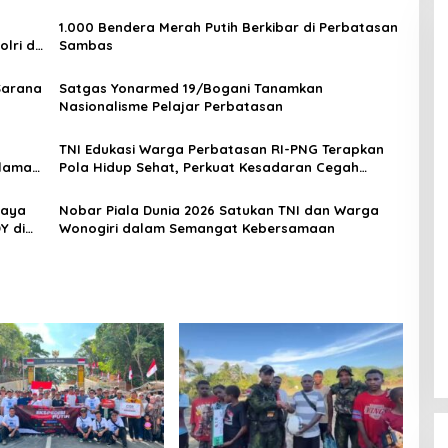
s
1.000 Bendera Merah Putih Berkibar di Perbatasan
lri di
Sambas
Sarana
Satgas Yonarmed 19/Bogani Tanamkan
Nasionalisme Pelajar Perbatasan
TNI Edukasi Warga Perbatasan RI-PNG Terapkan
alaman
Pola Hidup Sehat, Perkuat Kesadaran Cegah
Penyakit
jaya
Nobar Piala Dunia 2026 Satukan TNI dan Warga
Y di
Wonogiri dalam Semangat Kebersamaan