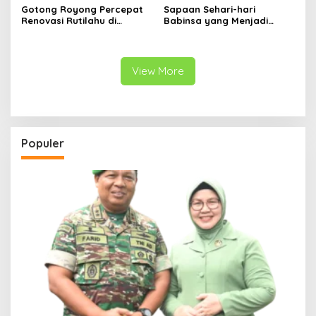
Gotong Royong Percepat
Sapaan Sehari-hari
Renovasi Rutilahu di
Babinsa yang Menjadi
Tulungagung, Babinsa
Jembatan Solusi bagi
Turun Langsung Bantu
Warga Desa
Warga
View More
Populer