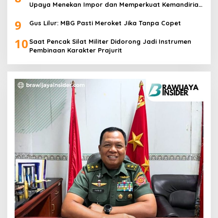
Upaya Menekan Impor dan Memperkuat Kemandirian
Pangan
9
Gus Lilur: MBG Pasti Meroket Jika Tanpa Copet
10
Saat Pencak Silat Militer Didorong Jadi Instrumen
Pembinaan Karakter Prajurit