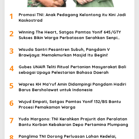
1
Promosi TNI: Anak Pedagang Kelontong itu Kini Jadi
Kaskostrad
2
Winning The Heart, Satgas Pamtas Yonif 645/GTY
Sukses Bikin Warga Perbatasan Serahkan Senpi
Rakitan
3
Wisuda Santri Pesantren Subuh, Pangdam V
Brawijaya: Memakmurkan Masjid Itu Begini!
4
Gubes UNAIR Teliti Ritual Pertanian Masyarakat Bali
sebagai Upaya Pelestarian Bahasa Daerah
5
Wapres KH Ma’ruf Amin Didampingi Pangdam Hadiri
Barus Bersholawat untuk Indonesia
6
Wujud Empati, Satgas Pamtas Yonif 132/BS Bantu
Prosesi Pemakaman Warga
7
Yudo Margono: TNI Kerahkan Prajurit dan Peralatan
Bantu Korban Kebakaran Depo Pertamina Plumpang
8
Panglima TNI Dorong Perluasan Lahan Kedelai,