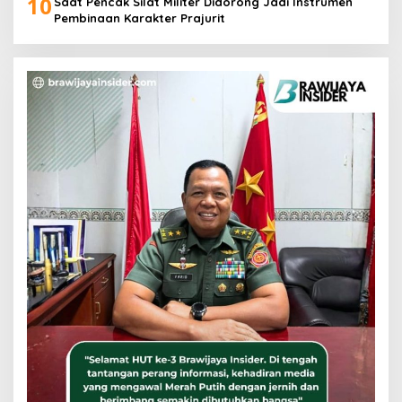
10
Saat Pencak Silat Militer Didorong Jadi Instrumen
Pembinaan Karakter Prajurit