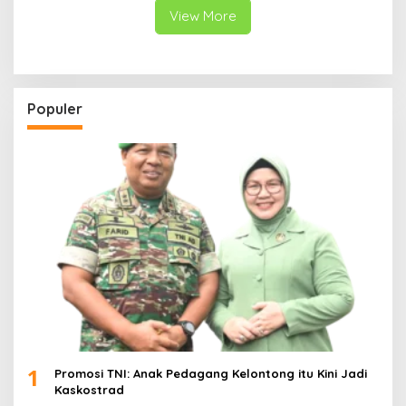
View More
Populer
1
Promosi TNI: Anak Pedagang Kelontong itu Kini Jadi
Kaskostrad