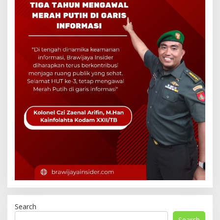
Search
Search