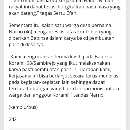
“Tentu kami berharap kerjasama nyata TNI dan
rakyat ini dapat terus ditingkatkan pada masa yang
akan datang,” tegas Sertu Efan.
Sementara itu, salah satu warga desa bernama
Narno (46) mengapresiasi atas kontribusi yang
diberikan Babinsa dalam karya bakti pembuatan
parit di desanya.
“Kami mengucapkan terima kasih pada Babinsa
Koramil 08/Sambirejo yang ikut melaksanakan
karya bakti pembuatan parit ini. Harapan kami,
kerjasama ini bisa berlanjut secara terus-menerus
pada kegiatan-kegiatan lain sehingga dapat
tercipta hubungan yang baik dan harmonis antara
warga dan anggota Koramil,” tandas Narno.
(kemplu/bus)
242