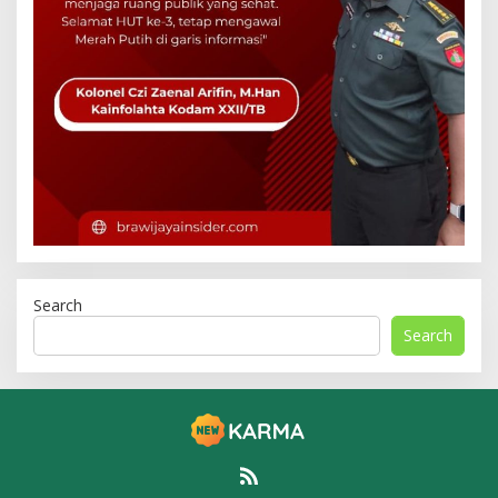
Search
Search