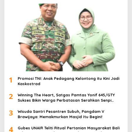
1
Promosi TNI: Anak Pedagang Kelontong itu Kini Jadi
Kaskostrad
2
Winning The Heart, Satgas Pamtas Yonif 645/GTY
Sukses Bikin Warga Perbatasan Serahkan Senpi
Rakitan
3
Wisuda Santri Pesantren Subuh, Pangdam V
Brawijaya: Memakmurkan Masjid Itu Begini!
4
Gubes UNAIR Teliti Ritual Pertanian Masyarakat Bali