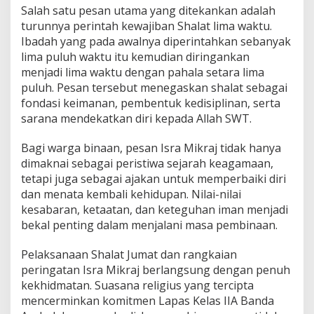
n
Salah satu pesan utama yang ditekankan adalah
turunnya perintah kewajiban Shalat lima waktu.
Ibadah yang pada awalnya diperintahkan sebanyak
lima puluh waktu itu kemudian diringankan
menjadi lima waktu dengan pahala setara lima
puluh. Pesan tersebut menegaskan shalat sebagai
fondasi keimanan, pembentuk kedisiplinan, serta
sarana mendekatkan diri kepada Allah SWT.
Bagi warga binaan, pesan Isra Mikraj tidak hanya
dimaknai sebagai peristiwa sejarah keagamaan,
tetapi juga sebagai ajakan untuk memperbaiki diri
dan menata kembali kehidupan. Nilai-nilai
kesabaran, ketaatan, dan keteguhan iman menjadi
bekal penting dalam menjalani masa pembinaan.
Pelaksanaan Shalat Jumat dan rangkaian
peringatan Isra Mikraj berlangsung dengan penuh
kekhidmatan. Suasana religius yang tercipta
mencerminkan komitmen Lapas Kelas IIA Banda