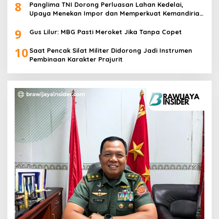
8
Panglima TNI Dorong Perluasan Lahan Kedelai,
Upaya Menekan Impor dan Memperkuat Kemandirian
Pangan
9
Gus Lilur: MBG Pasti Meroket Jika Tanpa Copet
10
Saat Pencak Silat Militer Didorong Jadi Instrumen
Pembinaan Karakter Prajurit