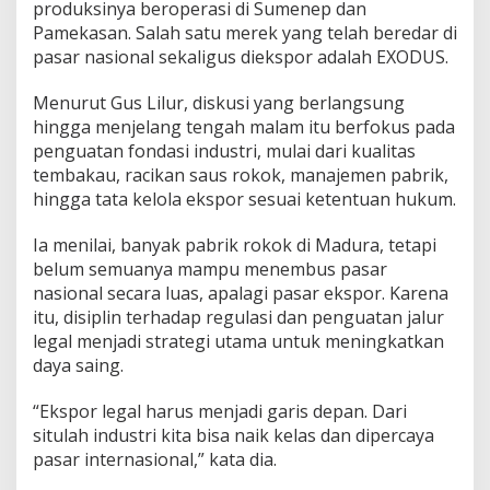
produksinya beroperasi di Sumenep dan
r
Pamekasan. Salah satu merek yang telah beredar di
a
pasar nasional sekaligus diekspor adalah EXODUS.
Menurut Gus Lilur, diskusi yang berlangsung
hingga menjelang tengah malam itu berfokus pada
penguatan fondasi industri, mulai dari kualitas
tembakau, racikan saus rokok, manajemen pabrik,
hingga tata kelola ekspor sesuai ketentuan hukum.
Ia menilai, banyak pabrik rokok di Madura, tetapi
belum semuanya mampu menembus pasar
nasional secara luas, apalagi pasar ekspor. Karena
itu, disiplin terhadap regulasi dan penguatan jalur
legal menjadi strategi utama untuk meningkatkan
daya saing.
“Ekspor legal harus menjadi garis depan. Dari
situlah industri kita bisa naik kelas dan dipercaya
pasar internasional,” kata dia.