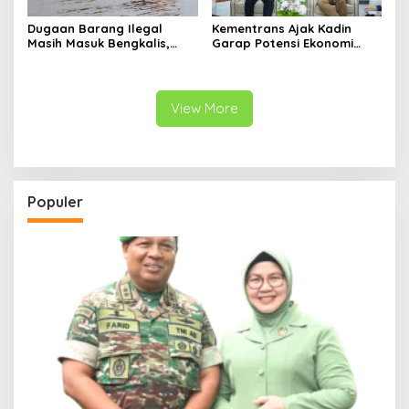
Dugaan Barang Ilegal
Kementrans Ajak Kadin
Masih Masuk Bengkalis,
Garap Potensi Ekonomi
Desakan Perketat
Kawasan Transmigrasi
Pengawasan Menguat
View More
Populer