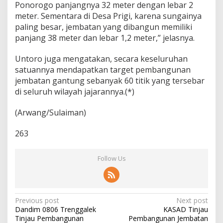
Ponorogo panjangnya 32 meter dengan lebar 2
meter. Sementara di Desa Prigi, karena sungainya
paling besar, jembatan yang dibangun memiliki
panjang 38 meter dan lebar 1,2 meter,” jelasnya.
Untoro juga mengatakan, secara keseluruhan
satuannya mendapatkan target pembangunan
jembatan gantung sebanyak 60 titik yang tersebar
di seluruh wilayah jajarannya.(*)
(Arwang/Sulaiman)
263
Follow Us
P
Previous post
Next post
Dandim 0806 Trenggalek
KASAD Tinjau
o
Tinjau Pembangunan
Pembangunan Jembatan