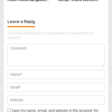
Desakan Perketat
Kawasan Transmigrasi
Pengawasan Menguat
Leave a Reply
Your email address will not be published.
Required fields are
marked
*
Save my name, email, and website in this browser for