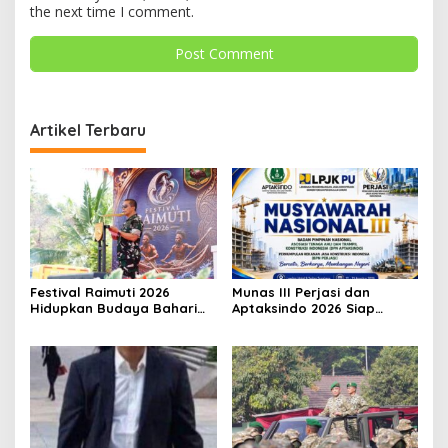
the next time I comment.
Artikel Terbaru
Festival Raimuti 2026
Munas III Perjasi dan
Hidupkan Budaya Bahari
Aptaksindo 2026 Siap
dan Ekonomi Warga
Digelar, Peserta Dari 15
Provinsi Akan Hadir