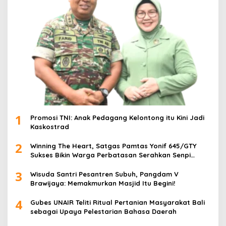
1
Promosi TNI: Anak Pedagang Kelontong itu Kini Jadi
Kaskostrad
2
Winning The Heart, Satgas Pamtas Yonif 645/GTY
Sukses Bikin Warga Perbatasan Serahkan Senpi
Rakitan
3
Wisuda Santri Pesantren Subuh, Pangdam V
Brawijaya: Memakmurkan Masjid Itu Begini!
4
Gubes UNAIR Teliti Ritual Pertanian Masyarakat Bali
sebagai Upaya Pelestarian Bahasa Daerah