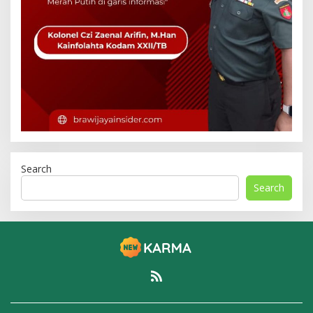
Search
Search