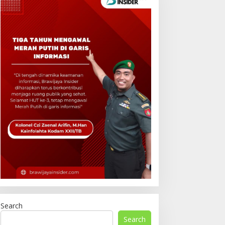
Search
Search