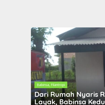
Babinsa
,
Filantropi
g
Dari Rumah Nyaris 
Layak, Babinsa Ked