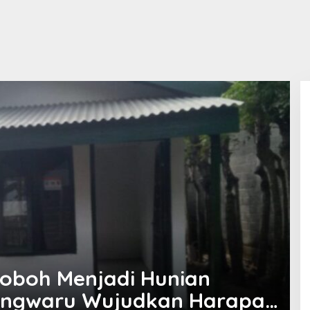
Roboh Menjadi Hunian
ungwaru Wujudkan Harapan