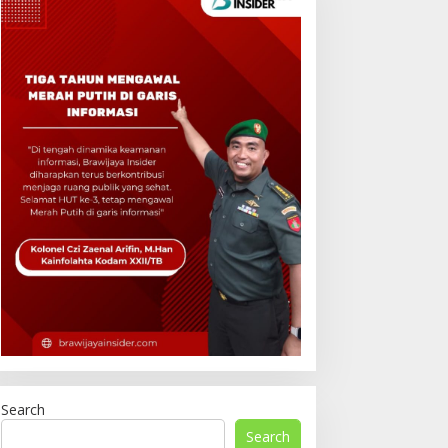
Search
Search