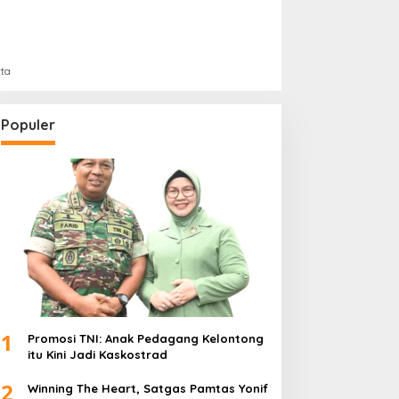
rta
Populer
1
Promosi TNI: Anak Pedagang Kelontong
itu Kini Jadi Kaskostrad
2
Winning The Heart, Satgas Pamtas Yonif