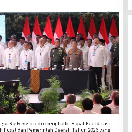
gor Rudy Susmanto menghadiri Rapat Koordinasi
ah Pusat dan Pemerintah Daerah Tahun 2026 yang