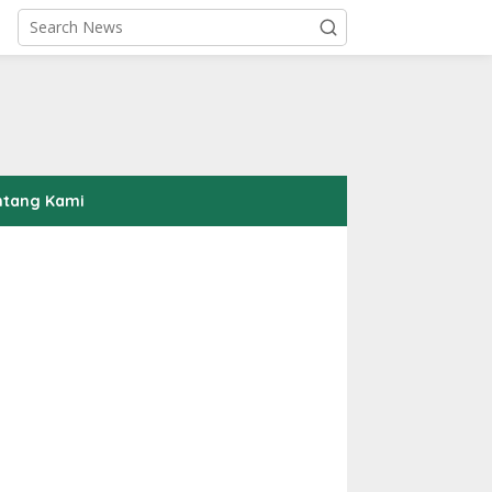
ntang Kami