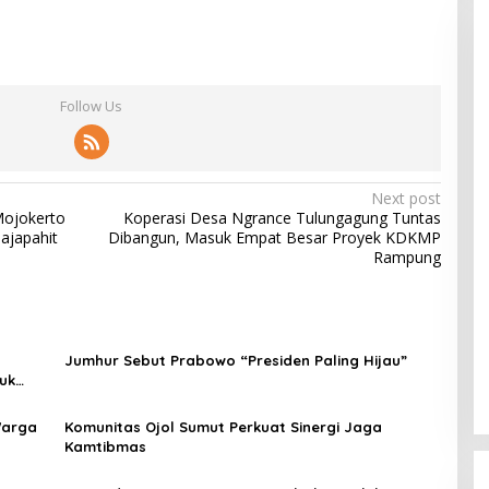
Follow Us
Next post
Mojokerto
Koperasi Desa Ngrance Tulungagung Tuntas
ajapahit
Dibangun, Masuk Empat Besar Proyek KDKMP
Rampung
Jumhur Sebut Prabowo “Presiden Paling Hijau”
uk
Warga
Komunitas Ojol Sumut Perkuat Sinergi Jaga
Kamtibmas