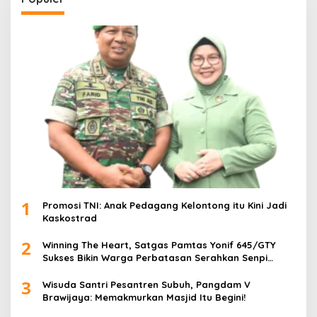
1
Promosi TNI: Anak Pedagang Kelontong itu Kini Jadi
Kaskostrad
2
Winning The Heart, Satgas Pamtas Yonif 645/GTY
Sukses Bikin Warga Perbatasan Serahkan Senpi
Rakitan
3
Wisuda Santri Pesantren Subuh, Pangdam V
Brawijaya: Memakmurkan Masjid Itu Begini!