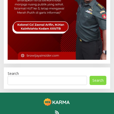
Search
Search