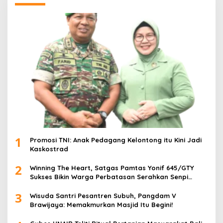
1
Promosi TNI: Anak Pedagang Kelontong itu Kini Jadi
Kaskostrad
2
Winning The Heart, Satgas Pamtas Yonif 645/GTY
Sukses Bikin Warga Perbatasan Serahkan Senpi
Rakitan
3
Wisuda Santri Pesantren Subuh, Pangdam V
Brawijaya: Memakmurkan Masjid Itu Begini!