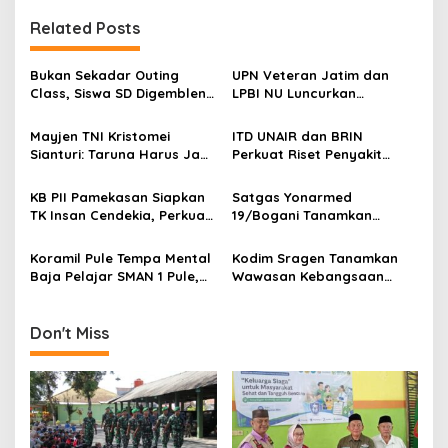
n
Related Posts
a
v
Bukan Sekadar Outing
UPN Veteran Jatim dan
i
Class, Siswa SD Digembleng
LPBI NU Luncurkan
g
Disiplin ala TNI
“Keluarga Siaga” Perkuat
Ketangguhan Bencana
Mayjen TNI Kristomei
ITD UNAIR dan BRIN
a
Sianturi: Taruna Harus Jadi
Perkuat Riset Penyakit
t
Teladan di Sekolah Rakyat
Tropis untuk Kemandirian
Kesehatan Nasional
i
KB PII Pamekasan Siapkan
Satgas Yonarmed
TK Insan Cendekia, Perkuat
19/Bogani Tanamkan
o
Fondasi Karakter Generasi
Nasionalisme Pelajar
n
Bangsa Sejak Dini
Perbatasan
Koramil Pule Tempa Mental
Kodim Sragen Tanamkan
Baja Pelajar SMAN 1 Pule,
Wawasan Kebangsaan
Mountaineering Jadi
Saat MPLS, Ingatkan
Wahana Pendidikan
Pelajar Tentang Hal Ini
Karakter
Don't Miss