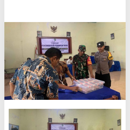
n
P
e
r
a
n
g
k
a
t
D
e
s
a
D
e
p
o
k
,
T
r
a
n
s