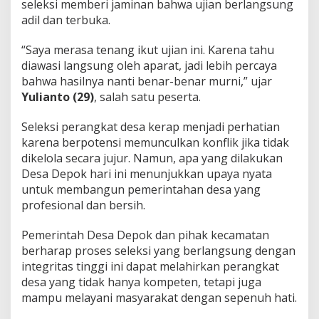
seleksi memberi jaminan bahwa ujian berlangsung
adil dan terbuka.
“Saya merasa tenang ikut ujian ini. Karena tahu
diawasi langsung oleh aparat, jadi lebih percaya
bahwa hasilnya nanti benar-benar murni,” ujar
Yulianto (29)
, salah satu peserta.
Seleksi perangkat desa kerap menjadi perhatian
karena berpotensi memunculkan konflik jika tidak
dikelola secara jujur. Namun, apa yang dilakukan
Desa Depok hari ini menunjukkan upaya nyata
untuk membangun pemerintahan desa yang
profesional dan bersih.
Pemerintah Desa Depok dan pihak kecamatan
berharap proses seleksi yang berlangsung dengan
integritas tinggi ini dapat melahirkan perangkat
desa yang tidak hanya kompeten, tetapi juga
mampu melayani masyarakat dengan sepenuh hati.