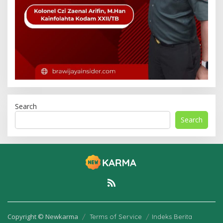
Search
Search
Copyright © Newkarma
Terms of Service
Indeks Berita