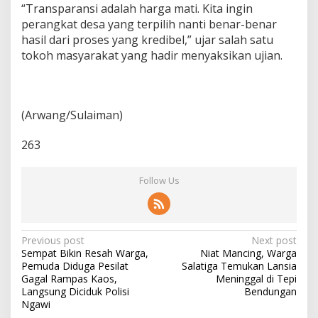
“Transparansi adalah harga mati. Kita ingin
perangkat desa yang terpilih nanti benar-benar
hasil dari proses yang kredibel,” ujar salah satu
tokoh masyarakat yang hadir menyaksikan ujian.
(Arwang/Sulaiman)
263
Follow Us
P
Previous post
Next post
Sempat Bikin Resah Warga,
Niat Mancing, Warga
o
Pemuda Diduga Pesilat
Salatiga Temukan Lansia
s
Gagal Rampas Kaos,
Meninggal di Tepi
Langsung Diciduk Polisi
Bendungan
t
Ngawi