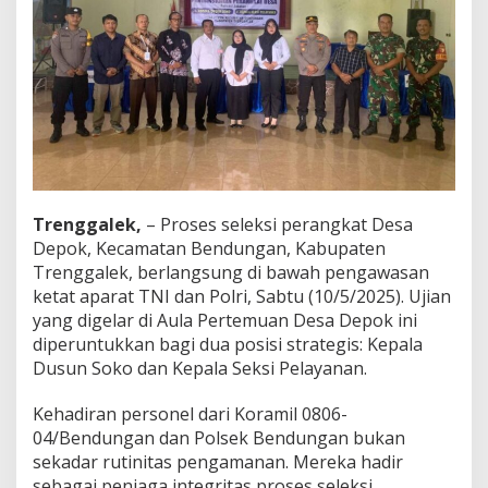
p
a
r
a
n
s
i
J
a
d
i
Trenggalek,
– Proses seleksi perangkat Desa
H
a
Depok, Kecamatan Bendungan, Kabupaten
r
Trenggalek, berlangsung di bawah pengawasan
g
ketat aparat TNI dan Polri, Sabtu (10/5/2025). Ujian
a
yang digelar di Aula Pertemuan Desa Depok ini
M
diperuntukkan bagi dua posisi strategis: Kepala
a
t
Dusun Soko dan Kepala Seksi Pelayanan.
i
Kehadiran personel dari Koramil 0806-
04/Bendungan dan Polsek Bendungan bukan
sekadar rutinitas pengamanan. Mereka hadir
sebagai penjaga integritas proses seleksi,