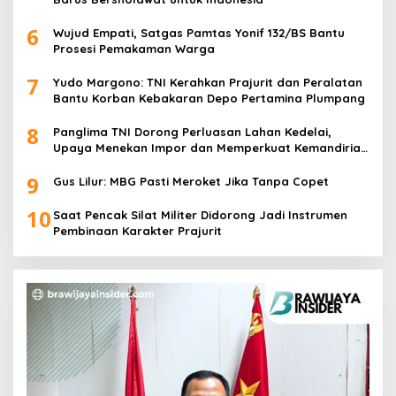
6
Wujud Empati, Satgas Pamtas Yonif 132/BS Bantu
Prosesi Pemakaman Warga
7
Yudo Margono: TNI Kerahkan Prajurit dan Peralatan
Bantu Korban Kebakaran Depo Pertamina Plumpang
8
Panglima TNI Dorong Perluasan Lahan Kedelai,
Upaya Menekan Impor dan Memperkuat Kemandirian
Pangan
9
Gus Lilur: MBG Pasti Meroket Jika Tanpa Copet
10
Saat Pencak Silat Militer Didorong Jadi Instrumen
Pembinaan Karakter Prajurit