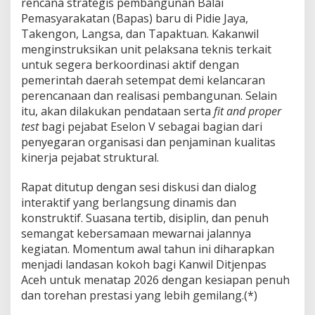
rencana strategis pembangunan Balai
Pemasyarakatan (Bapas) baru di Pidie Jaya,
Takengon, Langsa, dan Tapaktuan. Kakanwil
menginstruksikan unit pelaksana teknis terkait
untuk segera berkoordinasi aktif dengan
pemerintah daerah setempat demi kelancaran
perencanaan dan realisasi pembangunan. Selain
itu, akan dilakukan pendataan serta
fit and proper
test
bagi pejabat Eselon V sebagai bagian dari
penyegaran organisasi dan penjaminan kualitas
kinerja pejabat struktural.
Rapat ditutup dengan sesi diskusi dan dialog
interaktif yang berlangsung dinamis dan
konstruktif. Suasana tertib, disiplin, dan penuh
semangat kebersamaan mewarnai jalannya
kegiatan. Momentum awal tahun ini diharapkan
menjadi landasan kokoh bagi Kanwil Ditjenpas
Aceh untuk menatap 2026 dengan kesiapan penuh
dan torehan prestasi yang lebih gemilang.(*)