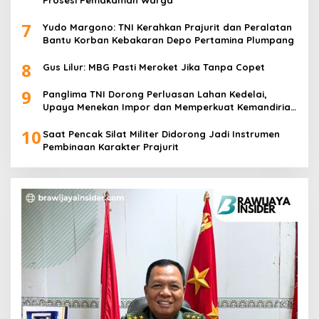
7
Yudo Margono: TNI Kerahkan Prajurit dan Peralatan
Bantu Korban Kebakaran Depo Pertamina Plumpang
8
Gus Lilur: MBG Pasti Meroket Jika Tanpa Copet
9
Panglima TNI Dorong Perluasan Lahan Kedelai,
Upaya Menekan Impor dan Memperkuat Kemandirian
Pangan
10
Saat Pencak Silat Militer Didorong Jadi Instrumen
Pembinaan Karakter Prajurit