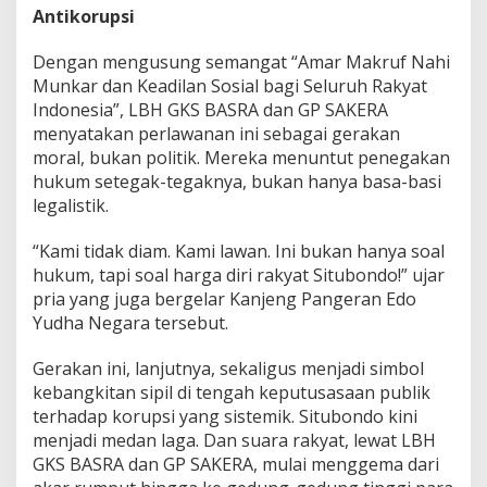
Antikorupsi
Dengan mengusung semangat “Amar Makruf Nahi
Munkar dan Keadilan Sosial bagi Seluruh Rakyat
Indonesia”, LBH GKS BASRA dan GP SAKERA
menyatakan perlawanan ini sebagai gerakan
moral, bukan politik. Mereka menuntut penegakan
hukum setegak-tegaknya, bukan hanya basa-basi
legalistik.
“Kami tidak diam. Kami lawan. Ini bukan hanya soal
hukum, tapi soal harga diri rakyat Situbondo!” ujar
pria yang juga bergelar Kanjeng Pangeran Edo
Yudha Negara tersebut.
Gerakan ini, lanjutnya, sekaligus menjadi simbol
kebangkitan sipil di tengah keputusasaan publik
terhadap korupsi yang sistemik. Situbondo kini
menjadi medan laga. Dan suara rakyat, lewat LBH
GKS BASRA dan GP SAKERA, mulai menggema dari