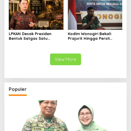
Penegakan Hukum
Lingkungan
LPKAN Desak Presiden
Kodim Wonogiri Bekali
Bentuk Satgas Satu
Prajurit Hingga Persit
Komando, Kejar Uang
dengan Penyuluhan Hukum,
Negara hingga Tambang
Ini Tujuannya
Ilegal
View More
Populer