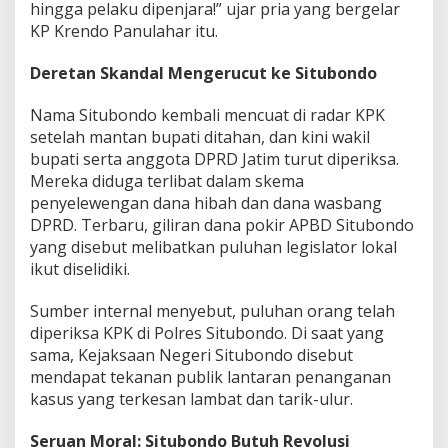
hingga pelaku dipenjara!” ujar pria yang bergelar
KP Krendo Panulahar itu.
Deretan Skandal Mengerucut ke Situbondo
Nama Situbondo kembali mencuat di radar KPK
setelah mantan bupati ditahan, dan kini wakil
bupati serta anggota DPRD Jatim turut diperiksa.
Mereka diduga terlibat dalam skema
penyelewengan dana hibah dan dana wasbang
DPRD. Terbaru, giliran dana pokir APBD Situbondo
yang disebut melibatkan puluhan legislator lokal
ikut diselidiki.
Sumber internal menyebut, puluhan orang telah
diperiksa KPK di Polres Situbondo. Di saat yang
sama, Kejaksaan Negeri Situbondo disebut
mendapat tekanan publik lantaran penanganan
kasus yang terkesan lambat dan tarik-ulur.
Seruan Moral: Situbondo Butuh Revolusi