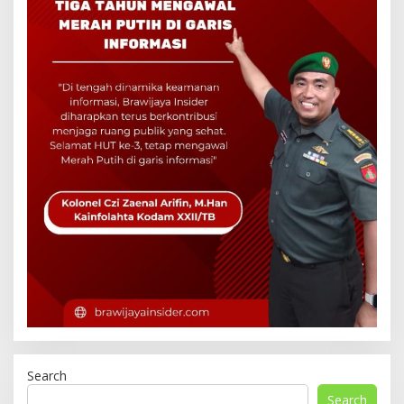
Search
Search