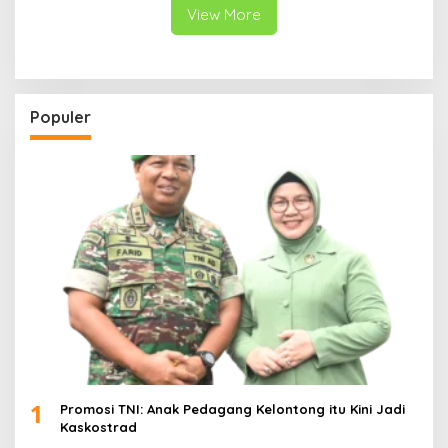
View More
Populer
1
Promosi TNI: Anak Pedagang Kelontong itu Kini Jadi
Kaskostrad