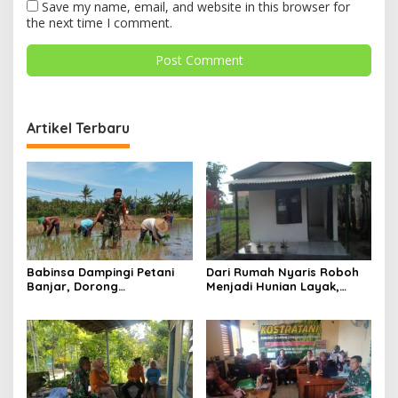
Save my name, email, and website in this browser for
the next time I comment.
Artikel Terbaru
Babinsa Dampingi Petani
Dari Rumah Nyaris Roboh
Banjar, Dorong
Menjadi Hunian Layak,
Produktivitas dan
Babinsa Kedungwaru
Ketahanan Pangan
Wujudkan Harapan Ibu Feri