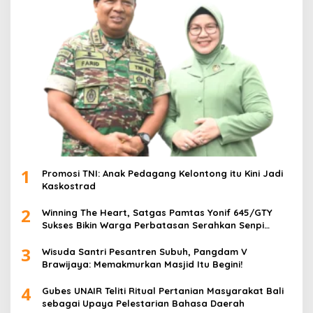
1
Promosi TNI: Anak Pedagang Kelontong itu Kini Jadi
Kaskostrad
2
Winning The Heart, Satgas Pamtas Yonif 645/GTY
Sukses Bikin Warga Perbatasan Serahkan Senpi
Rakitan
3
Wisuda Santri Pesantren Subuh, Pangdam V
Brawijaya: Memakmurkan Masjid Itu Begini!
4
Gubes UNAIR Teliti Ritual Pertanian Masyarakat Bali
sebagai Upaya Pelestarian Bahasa Daerah