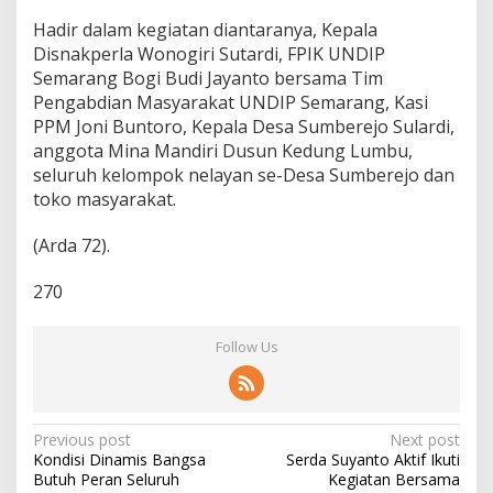
Hadir dalam kegiatan diantaranya, Kepala
Disnakperla Wonogiri Sutardi, FPIK UNDIP
Semarang Bogi Budi Jayanto bersama Tim
Pengabdian Masyarakat UNDIP Semarang, Kasi
PPM Joni Buntoro, Kepala Desa Sumberejo Sulardi,
anggota Mina Mandiri Dusun Kedung Lumbu,
seluruh kelompok nelayan se-Desa Sumberejo dan
toko masyarakat.
(Arda 72).
270
Follow Us
P
Previous post
Next post
Kondisi Dinamis Bangsa
Serda Suyanto Aktif Ikuti
o
Butuh Peran Seluruh
Kegiatan Bersama