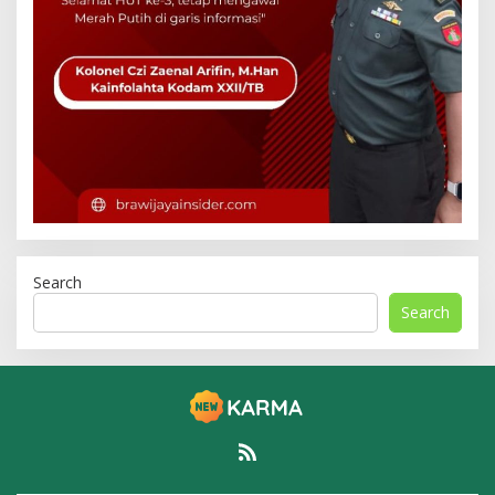
Search
Search