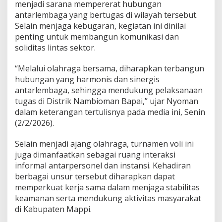
menjadi sarana mempererat hubungan
i
antarlembaga yang bertugas di wilayah tersebut.
Selain menjaga kebugaran, kegiatan ini dinilai
penting untuk membangun komunikasi dan
soliditas lintas sektor.
“Melalui olahraga bersama, diharapkan terbangun
hubungan yang harmonis dan sinergis
antarlembaga, sehingga mendukung pelaksanaan
tugas di Distrik Nambioman Bapai,” ujar Nyoman
dalam keterangan tertulisnya pada media ini, Senin
(2/2/2026).
Selain menjadi ajang olahraga, turnamen voli ini
juga dimanfaatkan sebagai ruang interaksi
informal antarpersonel dan instansi. Kehadiran
berbagai unsur tersebut diharapkan dapat
memperkuat kerja sama dalam menjaga stabilitas
keamanan serta mendukung aktivitas masyarakat
di Kabupaten Mappi.