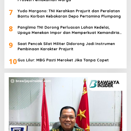
7
Yudo Margono: TNI Kerahkan Prajurit dan Peralatan
Bantu Korban Kebakaran Depo Pertamina Plumpang
8
Panglima TNI Dorong Perluasan Lahan Kedelai,
Upaya Menekan Impor dan Memperkuat Kemandirian
Pangan
9
Saat Pencak Silat Militer Didorong Jadi Instrumen
Pembinaan Karakter Prajurit
10
Gus Lilur: MBG Pasti Meroket Jika Tanpa Copet