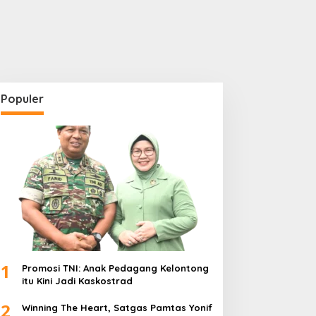
Populer
1
Promosi TNI: Anak Pedagang Kelontong
itu Kini Jadi Kaskostrad
2
Winning The Heart, Satgas Pamtas Yonif