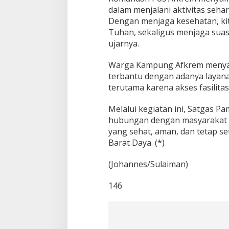
dalam menjalani aktivitas seha
Dengan menjaga kesehatan, kita
Tuhan, sekaligus menjaga suas
ujarnya.
Warga Kampung Afkrem menyam
terbantu dengan adanya layana
terutama karena akses fasilita
Melalui kegiatan ini, Satgas 
hubungan dengan masyarakat s
yang sehat, aman, dan tetap s
Barat Daya. (*)
(Johannes/Sulaiman)
146