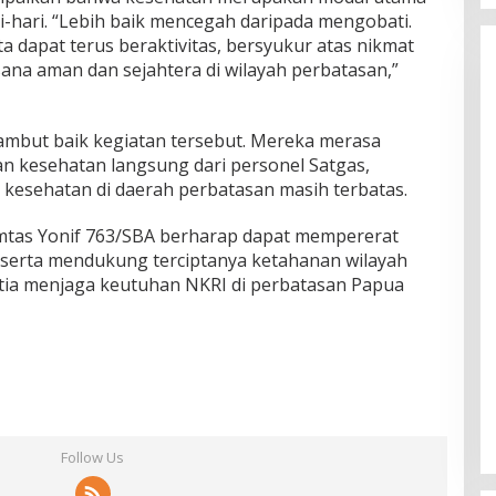
ri-hari. “Lebih baik mencegah daripada mengobati.
 dapat terus beraktivitas, bersyukur atas nikmat
ana aman dan sejahtera di wilayah perbatasan,”
but baik kegiatan tersebut. Mereka merasa
n kesehatan langsung dari personel Satgas,
s kesehatan di daerah perbatasan masih terbatas.
Pamtas Yonif 763/SBA berharap dapat mempererat
erta mendukung terciptanya ketahanan wilayah
etia menjaga keutuhan NKRI di perbatasan Papua
Follow Us