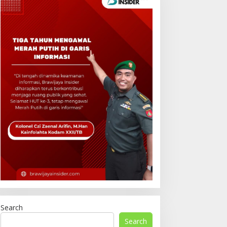
Search
Search