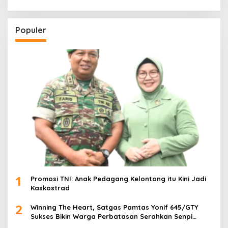
Populer
1
Promosi TNI: Anak Pedagang Kelontong itu Kini Jadi
Kaskostrad
2
Winning The Heart, Satgas Pamtas Yonif 645/GTY
Sukses Bikin Warga Perbatasan Serahkan Senpi
Rakitan