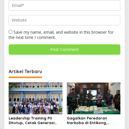
Save my name, email, and website in this browser for
the next time I comment.
Artikel Terbaru
Leadership Training PII
Gagalkan Peredaran
Ditutup, Cetak Generasi
Narkoba di Entikong,
Tangguh Berkarakter dan
Kodam XII/Tpr Serahkan