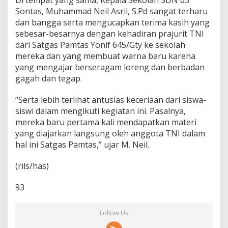
Di tempat yang sama, Kepala Sekolah SDN 03
Sontas, Muhammad Neil Asril, S.Pd sangat terharu
dan bangga serta mengucapkan terima kasih yang
sebesar-besarnya dengan kehadiran prajurit TNI
dari Satgas Pamtas Yonif 645/Gty ke sekolah
mereka dan yang membuat warna baru karena
yang mengajar berseragam loreng dan berbadan
gagah dan tegap.
“Serta lebih terlihat antusias keceriaan dari siswa-
siswi dalam mengikuti kegiatan ini. Pasalnya,
mereka baru pertama kali mendapatkan materi
yang diajarkan langsung oleh anggota TNI dalam
hal ini Satgas Pamtas,” ujar M. Neil.
(rils/has)
93
Follow Us