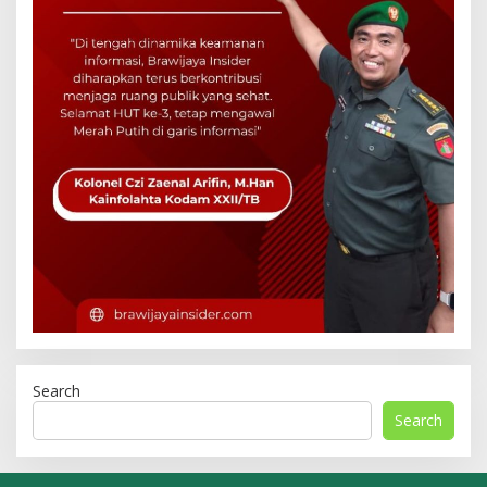
Search
Search