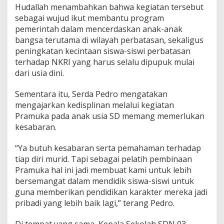
m
Hudallah menambahkan bahwa kegiatan tersebut
u
sebagai wujud ikut membantu program
k
pemerintah dalam mencerdaskan anak-anak
a
bangsa terutama di wilayah perbatasan, sekaligus
peningkatan kecintaan siswa-siswi perbatasan
terhadap NKRI yang harus selalu dipupuk mulai
dari usia dini.
Sementara itu, Serda Pedro mengatakan
mengajarkan kedisplinan melalui kegiatan
Pramuka pada anak usia SD memang memerlukan
kesabaran.
“Ya butuh kesabaran serta pemahaman terhadap
tiap diri murid. Tapi sebagai pelatih pembinaan
Pramuka hal ini jadi membuat kami untuk lebih
bersemangat dalam mendidik siswa-siswi untuk
guna memberikan pendidikan karakter mereka jadi
pribadi yang lebih baik lagi,” terang Pedro.