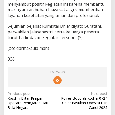
menyambut positif kegiatan ini karena membantu
meringankan beban biaya sekaligus memberikan
layanan kesehatan yang aman dan profesional.
Sejumlah pejabat Rumkital Dr. Midiyato Suratani,
perwakilan Jalasenastri, serta keluarga peserta
turut hadir dalam kegiatan tersebut.(*)
(ace darma/sulaiman)
336
Follow Us
P
Previous post
Next post
Kasdim Blitar Pimpin
Polres Boyolali-Kodim 0724
o
Upacara Peringatan Hari
Gelar Pasukan Operasi Lilin
s
Bela Negara
Candi 2025