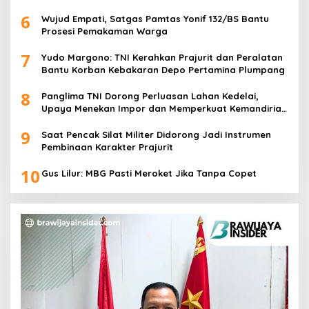
6
Wujud Empati, Satgas Pamtas Yonif 132/BS Bantu
Prosesi Pemakaman Warga
7
Yudo Margono: TNI Kerahkan Prajurit dan Peralatan
Bantu Korban Kebakaran Depo Pertamina Plumpang
8
Panglima TNI Dorong Perluasan Lahan Kedelai,
Upaya Menekan Impor dan Memperkuat Kemandirian
Pangan
9
Saat Pencak Silat Militer Didorong Jadi Instrumen
Pembinaan Karakter Prajurit
10
Gus Lilur: MBG Pasti Meroket Jika Tanpa Copet