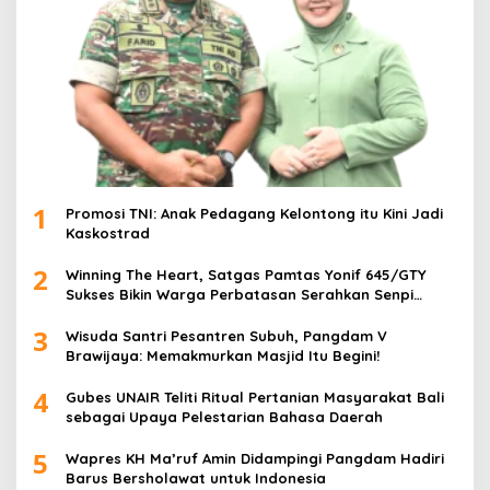
1
Promosi TNI: Anak Pedagang Kelontong itu Kini Jadi
Kaskostrad
2
Winning The Heart, Satgas Pamtas Yonif 645/GTY
Sukses Bikin Warga Perbatasan Serahkan Senpi
Rakitan
3
Wisuda Santri Pesantren Subuh, Pangdam V
Brawijaya: Memakmurkan Masjid Itu Begini!
4
Gubes UNAIR Teliti Ritual Pertanian Masyarakat Bali
sebagai Upaya Pelestarian Bahasa Daerah
5
Wapres KH Ma’ruf Amin Didampingi Pangdam Hadiri
Barus Bersholawat untuk Indonesia