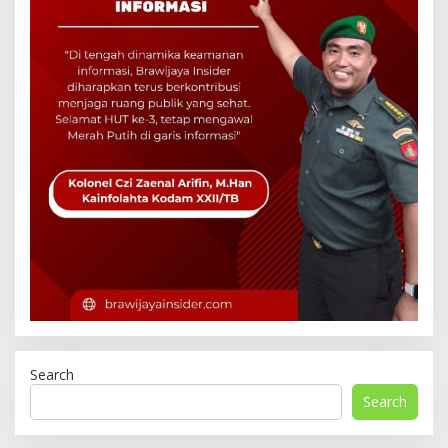
Search
Search