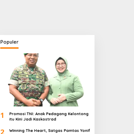
Populer
1
Promosi TNI: Anak Pedagang Kelontong
itu Kini Jadi Kaskostrad
2
Winning The Heart, Satgas Pamtas Yonif