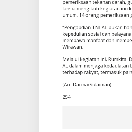
pemeriksaan tekanan darah, gu
lansia mengikuti kegiatan ini 
umum, 14 orang pemeriksaan gi
“Pengabdian TNI AL bukan hany
kepedulian sosial dan pelayan
membawa manfaat dan mempererat
Wirawan.
Melalui kegiatan ini, Rumkital
AL dalam menjaga kedaulatan b
terhadap rakyat, termasuk para 
(Ace Darma/Sulaiman)
254