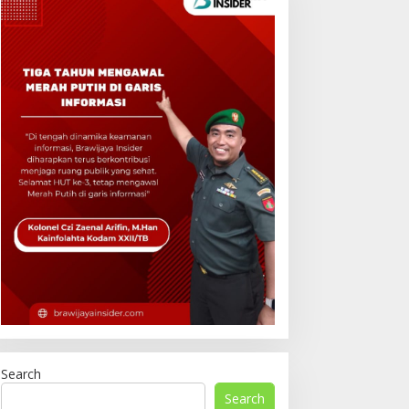
Search
Search