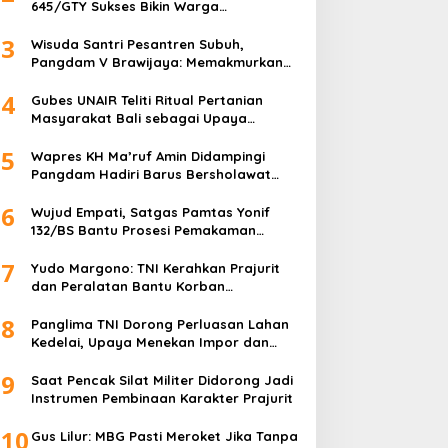
645/GTY Sukses Bikin Warga
Perbatasan Serahkan Senpi Rakitan
3
Wisuda Santri Pesantren Subuh,
Pangdam V Brawijaya: Memakmurkan
Masjid Itu Begini!
4
Gubes UNAIR Teliti Ritual Pertanian
Masyarakat Bali sebagai Upaya
Pelestarian Bahasa Daerah
5
Wapres KH Ma’ruf Amin Didampingi
Pangdam Hadiri Barus Bersholawat
untuk Indonesia
6
Wujud Empati, Satgas Pamtas Yonif
132/BS Bantu Prosesi Pemakaman
Warga
7
Yudo Margono: TNI Kerahkan Prajurit
dan Peralatan Bantu Korban
Kebakaran Depo Pertamina Plumpang
8
Panglima TNI Dorong Perluasan Lahan
Kedelai, Upaya Menekan Impor dan
Memperkuat Kemandirian Pangan
9
Saat Pencak Silat Militer Didorong Jadi
Instrumen Pembinaan Karakter Prajurit
10
Gus Lilur: MBG Pasti Meroket Jika Tanpa