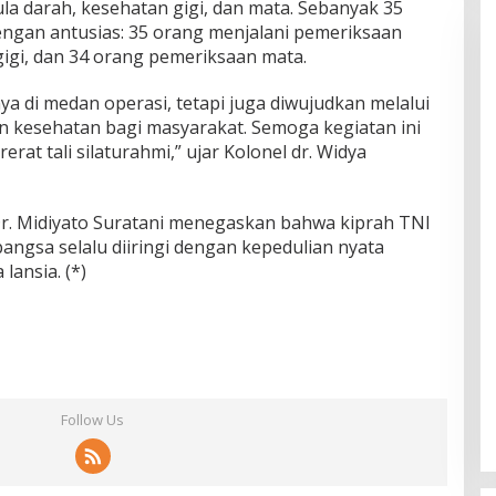
la darah, kesehatan gigi, dan mata. Sebanyak 35
dengan antusias: 35 orang menjalani pemeriksaan
gi, dan 34 orang pemeriksaan mata.
a di medan operasi, tetapi juga diwujudkan melalui
an kesehatan bagi masyarakat. Semoga kegiatan ini
 tali silaturahmi,” ujar Kolonel dr. Widya
 Dr. Midiyato Suratani menegaskan bahwa kiprah TNI
angsa selalu diiringi dengan kepedulian nyata
lansia. (*)
Follow Us