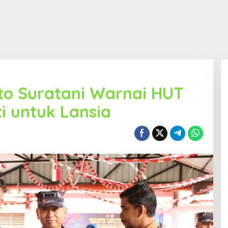
ato Suratani Warnai HUT
i untuk Lansia