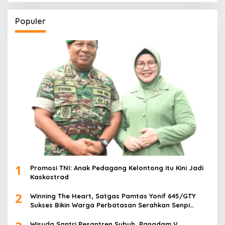
Populer
1
Promosi TNI: Anak Pedagang Kelontong itu Kini Jadi
Kaskostrad
2
Winning The Heart, Satgas Pamtas Yonif 645/GTY
Sukses Bikin Warga Perbatasan Serahkan Senpi
Rakitan
Wisuda Santri Pesantren Subuh, Pangdam V