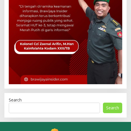
Search
Search