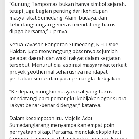
“Gunung Tampomas bukan hanya simbol sejarah,
tetapi juga bagian penting dari kehidupan
masyarakat Sumedang. Alam, budaya, dan
keberlangsungan generasi mendatang harus
dijaga bersama,” ujarnya.
Ketua Yayasan Pangeran Sumedang, K.H. Dede
Haidar, juga menyinggung absennya sejumlah
pejabat daerah dan wakil rakyat dalam kegiatan
tersebut. Menurut dia, aspirasi masyarakat terkait
proyek geothermal seharusnya mendapat
perhatian serius dari para pemangku kebijakan.
“Ke depan, mungkin masyarakat yang harus
mendatangi para pemangku kebijakan agar suara
rakyat benar-benar didengar,” katanya.
Dalam kesempatan itu, Majelis Adat
Sumedanglarang menyampaikan empat poin
pernyataan sikap. Pertama, menolak eksploitasi
Gunung Tampomas dalam bentuk apa pun karena