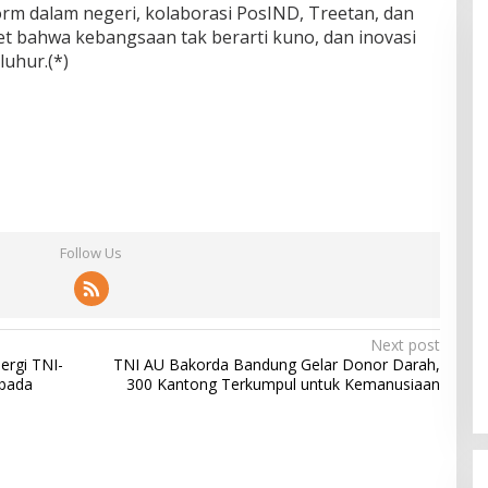
m dalam negeri, kolaborasi PosIND, Treetan, dan
et bahwa kebangsaan tak berarti kuno, dan inovasi
luhur.(*)
Follow Us
Next post
ergi TNI-
TNI AU Bakorda Bandung Gelar Donor Darah,
bada
300 Kantong Terkumpul untuk Kemanusiaan