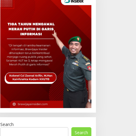
Search
Search