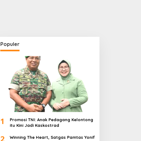
Populer
1
Promosi TNI: Anak Pedagang Kelontong
itu Kini Jadi Kaskostrad
2
Winning The Heart, Satgas Pamtas Yonif