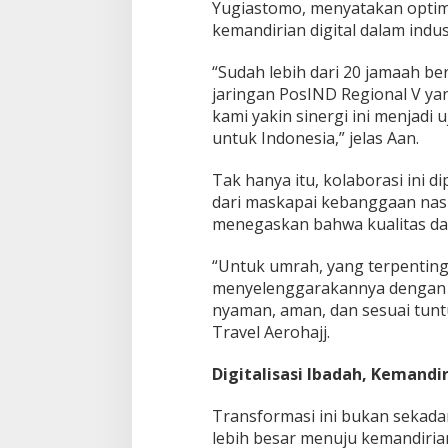
Yugiastomo, menyatakan optim
kemandirian digital dalam indust
“Sudah lebih dari 20 jamaah ber
jaringan PosIND Regional V yan
kami yakin sinergi ini menjadi 
untuk Indonesia,” jelas Aan.
Tak hanya itu, kolaborasi ini 
dari maskapai kebanggaan nas
menegaskan bahwa kualitas dan
“Untuk umrah, yang terpenting
menyelenggarakannya dengan b
nyaman, aman, dan sesuai tun
Travel Aerohajj.
Digitalisasi Ibadah, Kemandi
Transformasi ini bukan sekadar 
lebih besar menuju kemandirian