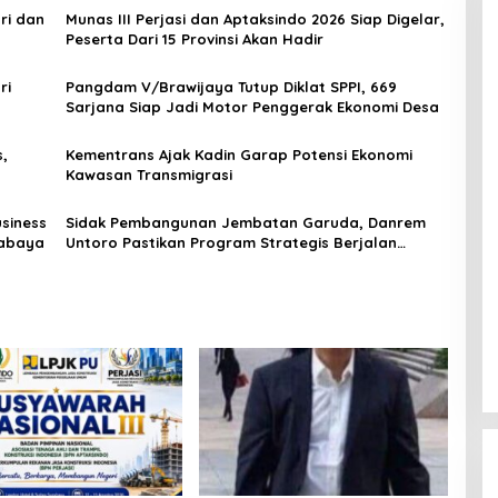
ri dan
Munas III Perjasi dan Aptaksindo 2026 Siap Digelar,
Peserta Dari 15 Provinsi Akan Hadir
ri
Pangdam V/Brawijaya Tutup Diklat SPPI, 669
Sarjana Siap Jadi Motor Penggerak Ekonomi Desa
,
Kementrans Ajak Kadin Garap Potensi Ekonomi
Kawasan Transmigrasi
usiness
Sidak Pembangunan Jembatan Garuda, Danrem
rabaya
Untoro Pastikan Program Strategis Berjalan
Sesuai Target