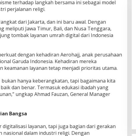
isme terhadap langkah bersama ini sebagai model
ri perjalanan religi.
angkat dari Jakarta, dan ini baru awal. Dengan
g meliputi Jawa Timur, Bali, dan Nusa Tenggara,
ujung tombak layanan umrah digital dari Indonesia
diperkuat dengan kehadiran Aerohajj, anak perusahaan
ional Garuda Indonesia. Kehadiran mereka
 keamanan layanan tetap menjadi prioritas utama.
 bukan hanya keberangkatan, tapi bagaimana kita
aik dan benar. Termasuk edukasi ibadah yang
tunan,” ungkap Ahmad Fauzan, General Manager
rian Bangsa
digitalisasi layanan, tapi juga bagian dari gerakan
 nasional dalam industri religi. Dengan