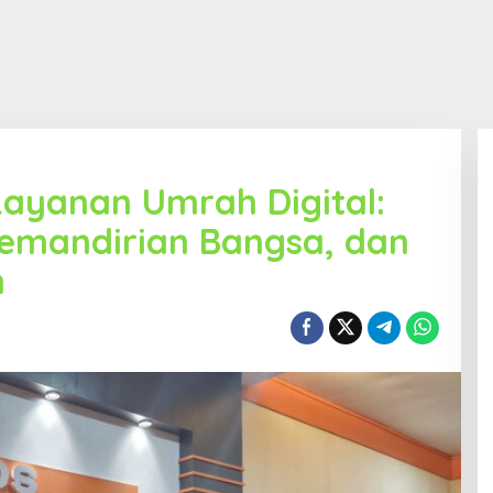
ayanan Umrah Digital:
 Kemandirian Bangsa, dan
h