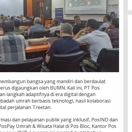
embangun bangsa yang mandiri dan berdaulat
terus digaungkan oleh BUMN. Kali ini, PT Pos
n langkah adaptifnya di era digital dengan
badah umrah berbasis teknologi, hasil kolaborasi
tal perjalanan Treetan.
asi dan pelayanan publik yang inklusif, PosIND dan
osPay Umrah & Wisata Halal di Pos Bloc, Kantor Pos