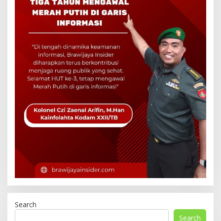
Search
Search