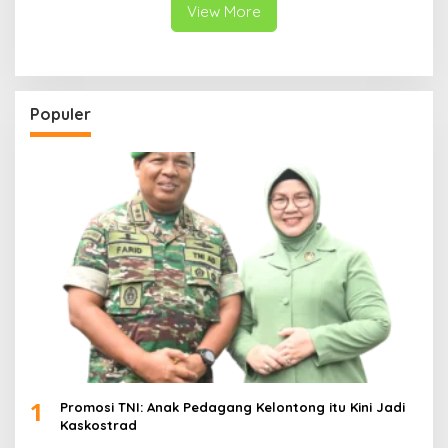
Papua Barat
View More
Populer
1
Promosi TNI: Anak Pedagang Kelontong itu Kini Jadi
Kaskostrad