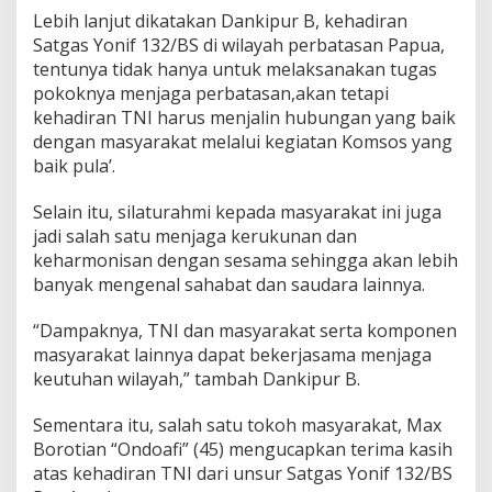
m
Lebih lanjut dikatakan Dankipur B, kehadiran
i
Satgas Yonif 132/BS di wilayah perbatasan Papua,
tentunya tidak hanya untuk melaksanakan tugas
pokoknya menjaga perbatasan,akan tetapi
kehadiran TNI harus menjalin hubungan yang baik
dengan masyarakat melalui kegiatan Komsos yang
baik pula’.
Selain itu, silaturahmi kepada masyarakat ini juga
jadi salah satu menjaga kerukunan dan
keharmonisan dengan sesama sehingga akan lebih
banyak mengenal sahabat dan saudara lainnya.
“Dampaknya, TNI dan masyarakat serta komponen
masyarakat lainnya dapat bekerjasama menjaga
keutuhan wilayah,” tambah Dankipur B.
Sementara itu, salah satu tokoh masyarakat, Max
Borotian “Ondoafi” (45) mengucapkan terima kasih
atas kehadiran TNI dari unsur Satgas Yonif 132/BS