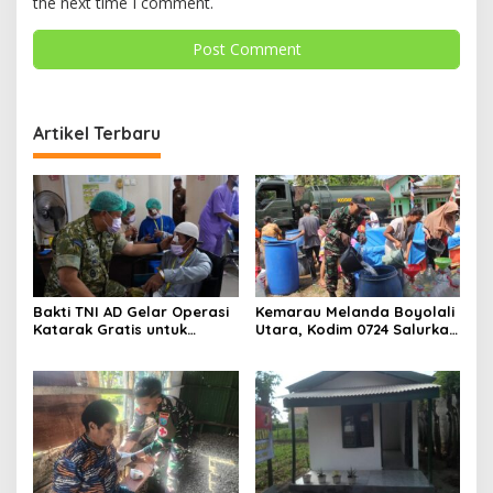
the next time I comment.
Artikel Terbaru
Bakti TNI AD Gelar Operasi
Kemarau Melanda Boyolali
Katarak Gratis untuk
Utara, Kodim 0724 Salurkan
Warga Madura
Air Bersih