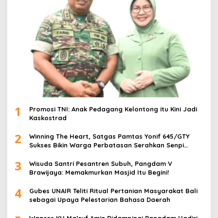
1
Promosi TNI: Anak Pedagang Kelontong itu Kini Jadi
Kaskostrad
2
Winning The Heart, Satgas Pamtas Yonif 645/GTY
Sukses Bikin Warga Perbatasan Serahkan Senpi
Rakitan
3
Wisuda Santri Pesantren Subuh, Pangdam V
Brawijaya: Memakmurkan Masjid Itu Begini!
4
Gubes UNAIR Teliti Ritual Pertanian Masyarakat Bali
sebagai Upaya Pelestarian Bahasa Daerah