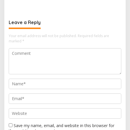
Hal Ini
dan FKPPI Bagikan Sayuran
Gratis untuk Warga
Leave a Reply
Your email address will not be published.
Required fields are
marked
*
Save my name, email, and website in this browser for