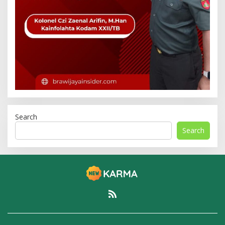
Search
Search