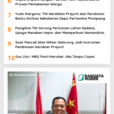
6
Prosesi Pemakaman Warga
7
Yudo Margono: TNI Kerahkan Prajurit dan Peralatan
Bantu Korban Kebakaran Depo Pertamina Plumpang
8
Panglima TNI Dorong Perluasan Lahan Kedelai,
Upaya Menekan Impor dan Memperkuat Kemandirian
Pangan
9
Saat Pencak Silat Militer Didorong Jadi Instrumen
Pembinaan Karakter Prajurit
10
Gus Lilur: MBG Pasti Meroket Jika Tanpa Copet