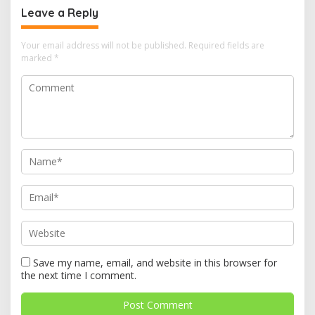
Leave a Reply
Your email address will not be published.
Required fields are
marked
*
Save my name, email, and website in this browser for
the next time I comment.