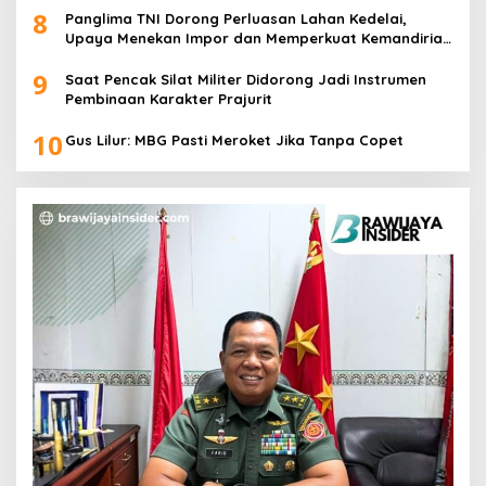
8
Panglima TNI Dorong Perluasan Lahan Kedelai,
Upaya Menekan Impor dan Memperkuat Kemandirian
Pangan
9
Saat Pencak Silat Militer Didorong Jadi Instrumen
Pembinaan Karakter Prajurit
10
Gus Lilur: MBG Pasti Meroket Jika Tanpa Copet