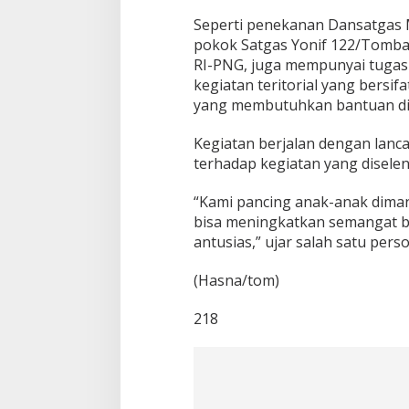
Seperti penekanan Dansatgas Ma
pokok Satgas Yonif 122/Tomba
RI-PNG, juga mempunyai tugas 
kegiatan teritorial yang bers
yang membutuhkan bantuan di 
Kegiatan berjalan dengan lanc
terhadap kegiatan yang disele
“Kami pancing anak-anak diman
bisa meningkatkan semangat be
antusias,” ujar salah satu pers
(Hasna/tom)
218