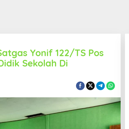
Satgas Yonif 122/TS Pos
idik Sekolah Di