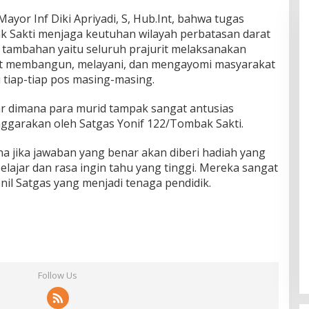
yor Inf Diki Apriyadi, S, Hub.Int, bahwa tugas
k Sakti menjaga keutuhan wilayah perbatasan darat
tambahan yaitu seluruh prajurit melaksanakan
ifat membangun, melayani, dan mengayomi masyarakat
tiap-tiap pos masing-masing.
ar dimana para murid tampak sangat antusias
nggarakan oleh Satgas Yonif 122/Tombak Sakti.
a jika jawaban yang benar akan diberi hadiah yang
lajar dan rasa ingin tahu yang tinggi. Mereka sangat
onil Satgas yang menjadi tenaga pendidik.
Follow Us