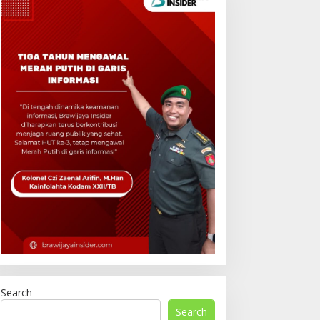
Search
Search