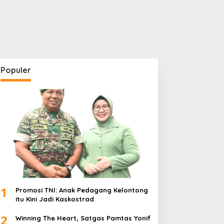
Populer
1
Promosi TNI: Anak Pedagang Kelontong
itu Kini Jadi Kaskostrad
2
Winning The Heart, Satgas Pamtas Yonif