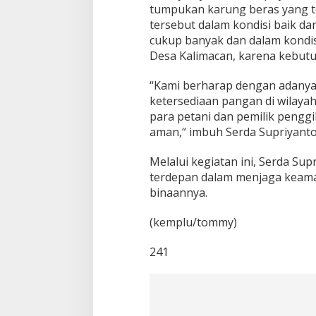
tumpukan karung beras yang t
tersebut dalam kondisi baik dan 
cukup banyak dan dalam kondis
Desa Kalimacan, karena kebutu
“Kami berharap dengan adanya
ketersediaan pangan di wilaya
para petani dan pemilik pengg
aman,“ imbuh Serda Supriyanto
Melalui kegiatan ini, Serda S
terdepan dalam menjaga keama
binaannya.
(kemplu/tommy)
241