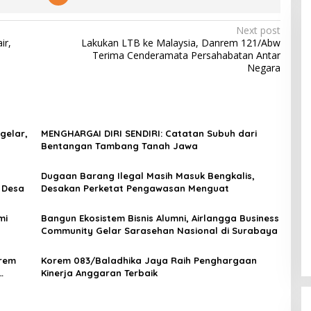
Next post
ir,
Lakukan LTB ke Malaysia, Danrem 121/Abw
Terima Cenderamata Persahabatan Antar
Negara
gelar,
MENGHARGAI DIRI SENDIRI: Catatan Subuh dari
Bentangan Tambang Tanah Jawa
Dugaan Barang Ilegal Masih Masuk Bengkalis,
 Desa
Desakan Perketat Pengawasan Menguat
mi
Bangun Ekosistem Bisnis Alumni, Airlangga Business
Community Gelar Sarasehan Nasional di Surabaya
rem
Korem 083/Baladhika Jaya Raih Penghargaan
Kinerja Anggaran Terbaik