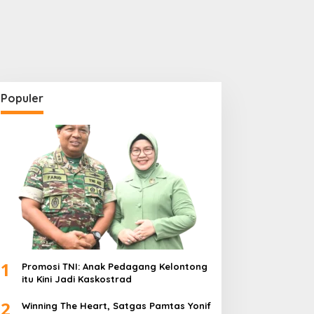
Populer
1
Promosi TNI: Anak Pedagang Kelontong
itu Kini Jadi Kaskostrad
2
Winning The Heart, Satgas Pamtas Yonif