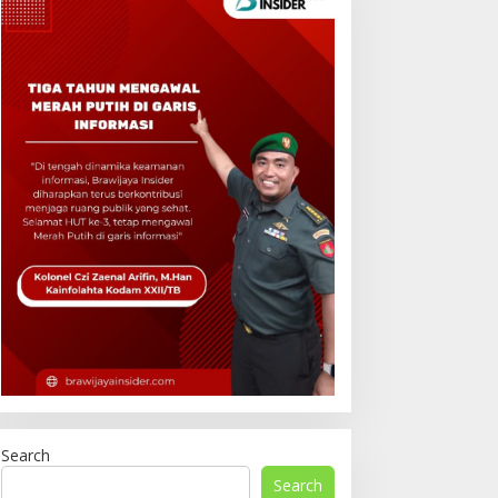
Search
Search