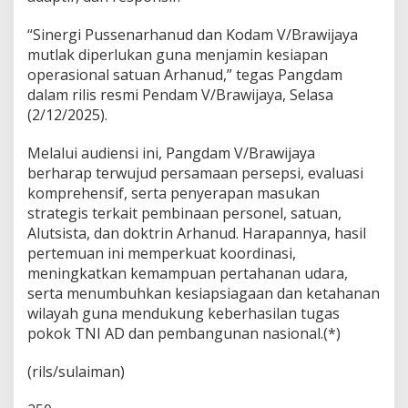
“Sinergi Pussenarhanud dan Kodam V/Brawijaya
mutlak diperlukan guna menjamin kesiapan
operasional satuan Arhanud,” tegas Pangdam
dalam rilis resmi Pendam V/Brawijaya, Selasa
(2/12/2025).
Melalui audiensi ini, Pangdam V/Brawijaya
berharap terwujud persamaan persepsi, evaluasi
komprehensif, serta penyerapan masukan
strategis terkait pembinaan personel, satuan,
Alutsista, dan doktrin Arhanud. Harapannya, hasil
pertemuan ini memperkuat koordinasi,
meningkatkan kemampuan pertahanan udara,
serta menumbuhkan kesiapsiagaan dan ketahanan
wilayah guna mendukung keberhasilan tugas
pokok TNI AD dan pembangunan nasional.(*)
(rils/sulaiman)