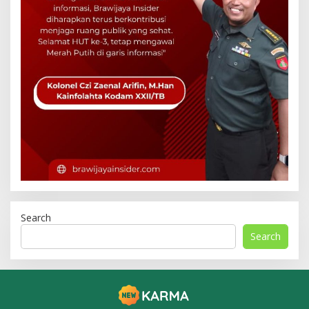
Search
Search