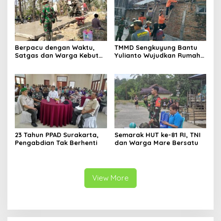
Berpacu dengan Waktu,
TMMD Sengkuyung Bantu
Satgas dan Warga Kebut
Yulianto Wujudkan Rumah
Pembangunan TMMD
Layak Huni
Boyolali
23 Tahun PPAD Surakarta,
Semarak HUT ke-81 RI, TNI
Pengabdian Tak Berhenti
dan Warga Mare Bersatu
View More