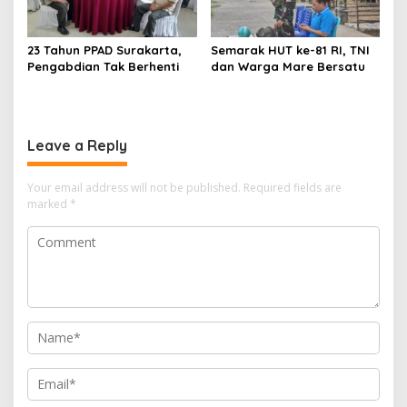
23 Tahun PPAD Surakarta,
Semarak HUT ke-81 RI, TNI
Pengabdian Tak Berhenti
dan Warga Mare Bersatu
Leave a Reply
Your email address will not be published.
Required fields are
marked
*