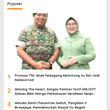
Populer
1
Promosi TNI: Anak Pedagang Kelontong itu Kini Jadi
Kaskostrad
2
Winning The Heart, Satgas Pamtas Yonif 645/GTY
Sukses Bikin Warga Perbatasan Serahkan Senpi
Rakitan
3
Wisuda Santri Pesantren Subuh, Pangdam V
Brawijaya: Memakmurkan Masjid Itu Begini!