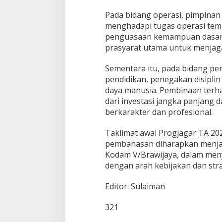
Pada bidang operasi, pimpinan
menghadapi tugas operasi temp
penguasaan kemampuan dasar se
prasyarat utama untuk menjag
Sementara itu, pada bidang pe
pendidikan, penegakan disiplin
daya manusia. Pembinaan terha
dari investasi jangka panjang 
berkarakter dan profesional.
Taklimat awal Progjagar TA 202
pembahasan diharapkan menjad
Kodam V/Brawijaya, dalam men
dengan arah kebijakan dan stra
Editor: Sulaiman
321