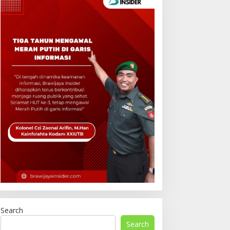
Search
Search