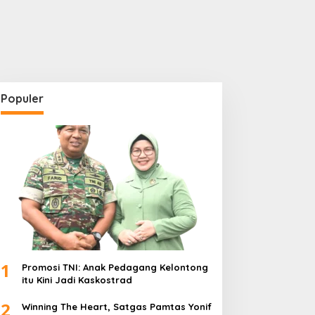
Populer
1
Promosi TNI: Anak Pedagang Kelontong
itu Kini Jadi Kaskostrad
2
Winning The Heart, Satgas Pamtas Yonif