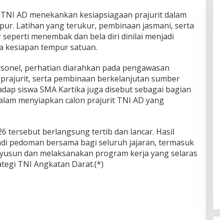
 TNI AD menekankan kesiapsiagaan prajurit dalam
ur. Latihan yang terukur, pembinaan jasmani, serta
perti menembak dan bela diri dinilai menjadi
a kesiapan tempur satuan.
rsonel, perhatian diarahkan pada pengawasan
 prajurit, serta pembinaan berkelanjutan sumber
dap siswa SMA Kartika juga disebut sebagai bagian
dalam menyiapkan calon prajurit TNI AD yang
6 tersebut berlangsung tertib dan lancar. Hasil
i pedoman bersama bagi seluruh jajaran, termasuk
yusun dan melaksanakan program kerja yang selaras
tegi TNI Angkatan Darat.(*)