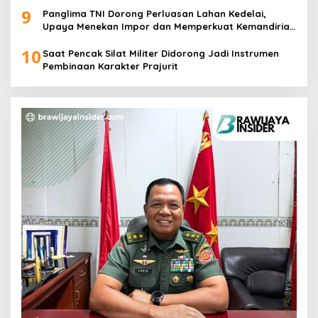
9
Panglima TNI Dorong Perluasan Lahan Kedelai,
Upaya Menekan Impor dan Memperkuat Kemandirian
Pangan
10
Saat Pencak Silat Militer Didorong Jadi Instrumen
Pembinaan Karakter Prajurit