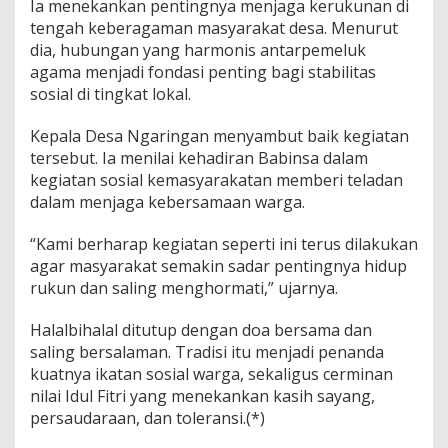
Ia menekankan pentingnya menjaga kerukunan di
g
tengah keberagaman masyarakat desa. Menurut
a
dia, hubungan yang harmonis antarpemeluk
agama menjadi fondasi penting bagi stabilitas
sosial di tingkat lokal.
Kepala Desa Ngaringan menyambut baik kegiatan
tersebut. Ia menilai kehadiran Babinsa dalam
kegiatan sosial kemasyarakatan memberi teladan
dalam menjaga kebersamaan warga.
“Kami berharap kegiatan seperti ini terus dilakukan
agar masyarakat semakin sadar pentingnya hidup
rukun dan saling menghormati,” ujarnya.
Halalbihalal ditutup dengan doa bersama dan
saling bersalaman. Tradisi itu menjadi penanda
kuatnya ikatan sosial warga, sekaligus cerminan
nilai Idul Fitri yang menekankan kasih sayang,
persaudaraan, dan toleransi.(*)