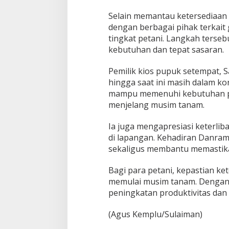
Selain memantau ketersediaan 
dengan berbagai pihak terkait
tingkat petani. Langkah tersebu
kebutuhan dan tepat sasaran.
Pemilik kios pupuk setempat,
hingga saat ini masih dalam ko
mampu memenuhi kebutuhan pet
menjelang musim tanam.
Ia juga mengapresiasi keterlib
di lapangan. Kehadiran Danram
sekaligus membantu memastikan
Bagi para petani, kepastian k
memulai musim tanam. Dengan 
peningkatan produktivitas dan
(Agus Kemplu/Sulaiman)