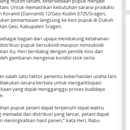
ang musim tanam, ketersediaan pupuk menjadi
etani. Untuk memastikan kebutuhan sarana produksi
 Koramil (Danramil) 12/Gesi Kodim 0725/Sragen,
kukan pemantauan langsung ke kios pupuk di Dukuh
tan Gesi, Kabupaten Sragen.
 sebagai bagian dari upaya mendukung ketahanan
istribusi pupuk bersubsidi maupun nonsubsidi
tan itu, Heri berdialog dengan pemilik kios dan
leh gambaran mengenai kondisi stok serta
 salah satu faktor penentu keberhasilan usaha tani.
dilakukan secara berkala untuk mengantisipasi
gkaan yang dapat mengganggu proses budidaya
n.
han pupuk petani dapat terpenuhi tepat waktu.
memadai dan distribusi yang lancar, petani dapat
n meningkatkan hasil panen,” kata Heri, Rabu