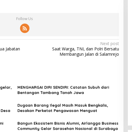
Follow Us
Next post
ua Jabatan
Saat Warga, TNI, dan Polri Bersatu
Membangun Jalan di Salamrejo
gelar,
MENGHARGAI DIRI SENDIRI: Catatan Subuh dari
Bentangan Tambang Tanah Jawa
Dugaan Barang Ilegal Masih Masuk Bengkalis,
 Desa
Desakan Perketat Pengawasan Menguat
mi
Bangun Ekosistem Bisnis Alumni, Airlangga Business
Community Gelar Sarasehan Nasional di Surabaya