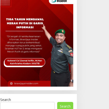
Search
Search