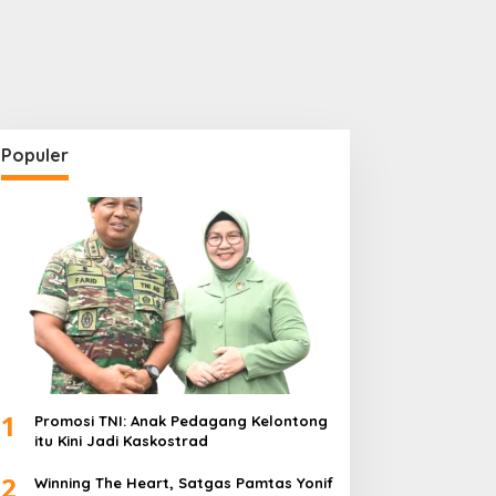
Populer
1
Promosi TNI: Anak Pedagang Kelontong
itu Kini Jadi Kaskostrad
2
Winning The Heart, Satgas Pamtas Yonif