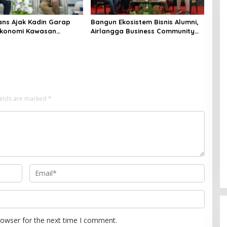
ns Ajak Kadin Garap
Bangun Ekosistem Bisnis Alumni,
Ekonomi Kawasan
Airlangga Business Community
rasi
Gelar Sarasehan Nasional di
Surabaya
ields are marked
*
rowser for the next time I comment.