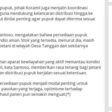
pupuk, pihak Koramil juga menjalin koordinasi
 guna mendukung kelancaran distribusi hingga ke
t dinilai penting agar pupuk dapat diterima sesuai
 Santoso, mengatakan bahwa persediaan pupuk
ndisi aman. Stok yang tersedia, menurut dia, masih
ani di wilayah Desa Tanggan dan sekitarnya
atan aparat kewilayahan yang aktif memantau kondisi
il, kata Santoso, memberikan rasa tenang bagi petani
 distribusi pupuk berjalan sesuai ketentuan.
etersediaan pupuk menjadi modal penting untuk
pasokan yang terjaga, optimisme terhadap
 hasil panen pun semakin menguat.(*)