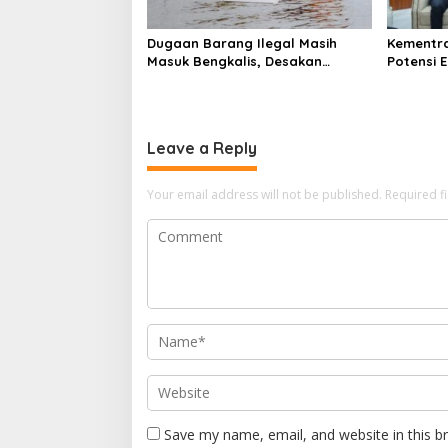
Dugaan Barang Ilegal Masih
Kementra
Masuk Bengkalis, Desakan
Potensi 
Perketat Pengawasan Menguat
Transmig
Leave a Reply
Your email address will not be published.
Required f
Save my name, email, and website in this b