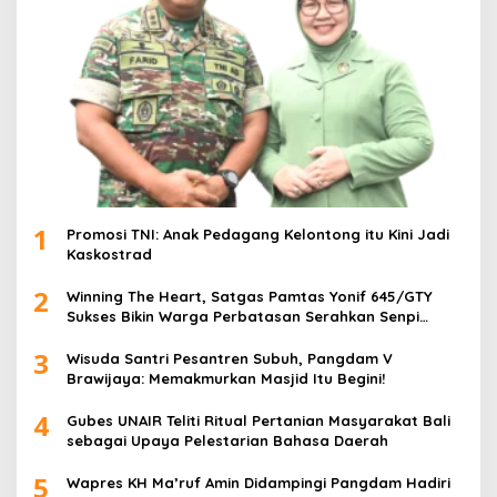
1
Promosi TNI: Anak Pedagang Kelontong itu Kini Jadi
Kaskostrad
2
Winning The Heart, Satgas Pamtas Yonif 645/GTY
Sukses Bikin Warga Perbatasan Serahkan Senpi
Rakitan
3
Wisuda Santri Pesantren Subuh, Pangdam V
Brawijaya: Memakmurkan Masjid Itu Begini!
4
Gubes UNAIR Teliti Ritual Pertanian Masyarakat Bali
sebagai Upaya Pelestarian Bahasa Daerah
5
Wapres KH Ma’ruf Amin Didampingi Pangdam Hadiri