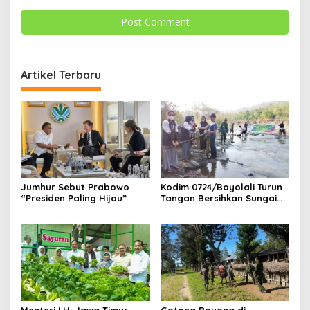
Artikel Terbaru
Jumhur Sebut Prabowo
Kodim 0724/Boyolali Turun
“Presiden Paling Hijau”
Tangan Bersihkan Sungai
Serang, Ini Tujuannya
Menteri LH: Jawa Timur
Gotong Royong di