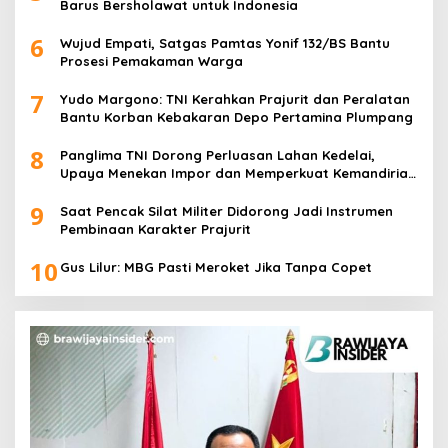
Barus Bersholawat untuk Indonesia
6
Wujud Empati, Satgas Pamtas Yonif 132/BS Bantu
Prosesi Pemakaman Warga
7
Yudo Margono: TNI Kerahkan Prajurit dan Peralatan
Bantu Korban Kebakaran Depo Pertamina Plumpang
8
Panglima TNI Dorong Perluasan Lahan Kedelai,
Upaya Menekan Impor dan Memperkuat Kemandirian
Pangan
9
Saat Pencak Silat Militer Didorong Jadi Instrumen
Pembinaan Karakter Prajurit
10
Gus Lilur: MBG Pasti Meroket Jika Tanpa Copet