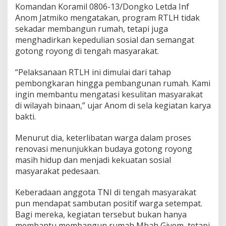
Komandan Koramil 0806-13/Dongko Letda Inf
Anom Jatmiko mengatakan, program RTLH tidak
sekadar membangun rumah, tetapi juga
menghadirkan kepedulian sosial dan semangat
gotong royong di tengah masyarakat.
“Pelaksanaan RTLH ini dimulai dari tahap
pembongkaran hingga pembangunan rumah. Kami
ingin membantu mengatasi kesulitan masyarakat
di wilayah binaan,” ujar Anom di sela kegiatan karya
bakti.
Menurut dia, keterlibatan warga dalam proses
renovasi menunjukkan budaya gotong royong
masih hidup dan menjadi kekuatan sosial
masyarakat pedesaan.
Keberadaan anggota TNI di tengah masyarakat
pun mendapat sambutan positif warga setempat.
Bagi mereka, kegiatan tersebut bukan hanya
membantu membangun rumah Mbah Giyem, tetapi