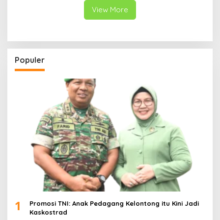
View More
Populer
1
Promosi TNI: Anak Pedagang Kelontong itu Kini Jadi
Kaskostrad