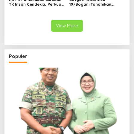
TK Insan Cendekia, Perkuat
19/Bogani Tanamkan
Fondasi Karakter Generasi
Nasionalisme Pelajar
Bangsa Sejak Dini
Perbatasan
View More
Populer