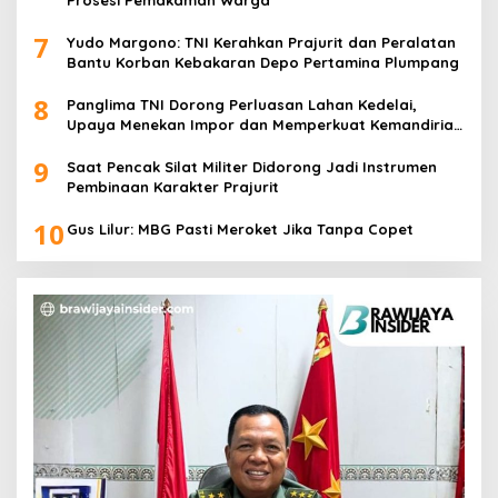
Prosesi Pemakaman Warga
7
Yudo Margono: TNI Kerahkan Prajurit dan Peralatan
Bantu Korban Kebakaran Depo Pertamina Plumpang
8
Panglima TNI Dorong Perluasan Lahan Kedelai,
Upaya Menekan Impor dan Memperkuat Kemandirian
Pangan
9
Saat Pencak Silat Militer Didorong Jadi Instrumen
Pembinaan Karakter Prajurit
10
Gus Lilur: MBG Pasti Meroket Jika Tanpa Copet