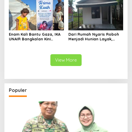
Enam Kali Bantu Gaza, IKA
Dari Rumah Nyaris Roboh
UNAIR Bangkalan Kini
Menjadi Hunian Layak,
Hidupkan Sumur untuk
Babinsa Kedungwaru
10.000 Pengungsi
Wujudkan Harapan Ibu Feri
View More
Populer