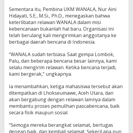
Sementara itu, Pembina UKM WANALA, Nur Aini
Hidayati, S.E., M.Si., Ph.D., menegaskan bahwa
keterlibatan relawan WANALA dalam misi
kebencanaan bukanlah hal baru. Organisasi ini
telah berulang kali mengirimkan anggotanya ke
berbagai daerah bencana di Indonesia.
“WANALA sudah terbiasa. Saat gempa Lombok,
Palu, dan beberapa bencana besar lainnya, kami
selalu mengirim relawan. Ketika bencana terjadi,
kami bergerak,” ungkapnya.
Ia menambahkan, ketiga mahasiswa tersebut akan
ditempatkan di Lhokseumawe, Aceh Utara, dan
akan bergabung dengan relawan lainnya dalam
membantu proses pemulihan pascabencana, baik
secara fisik maupun sosial.
“Semoga mereka berangkat selamat, bertugas
dengan baik, dan kembali selamat. Sekecil apa pun