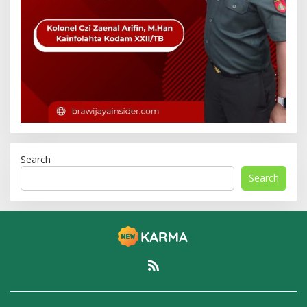
Search
Search