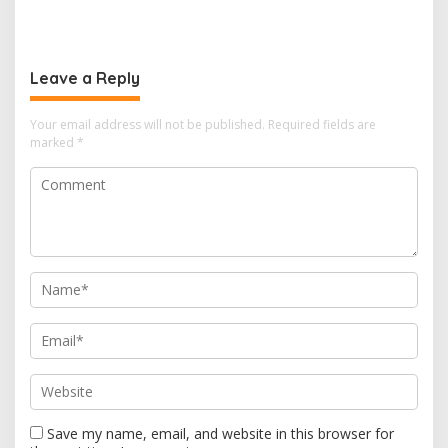
Sambas
Hidupkan Sumur untuk
10.000 Pengungsi
Leave a Reply
Your email address will not be published.
Required fields are
marked
*
Save my name, email, and website in this browser for