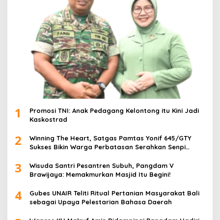
1
Promosi TNI: Anak Pedagang Kelontong itu Kini Jadi
Kaskostrad
2
Winning The Heart, Satgas Pamtas Yonif 645/GTY
Sukses Bikin Warga Perbatasan Serahkan Senpi
Rakitan
3
Wisuda Santri Pesantren Subuh, Pangdam V
Brawijaya: Memakmurkan Masjid Itu Begini!
4
Gubes UNAIR Teliti Ritual Pertanian Masyarakat Bali
sebagai Upaya Pelestarian Bahasa Daerah