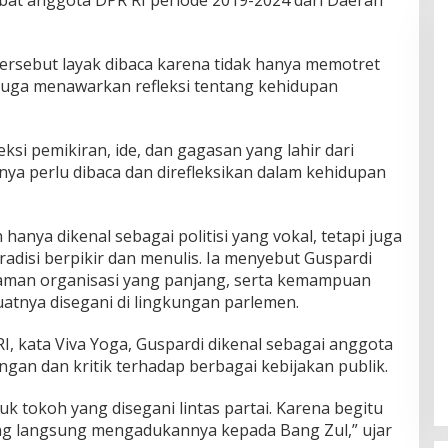
tersebut layak dibaca karena tidak hanya memotret
pi juga menawarkan refleksi tentang kehidupan
ksi pemikiran, ide, dan gagasan yang lahir dari
nya perlu dibaca dan direfleksikan dalam kehidupan
hanya dikenal sebagai politisi yang vokal, tetapi juga
radisi berpikir dan menulis. Ia menyebut Guspardi
laman organisasi yang panjang, serta kemampuan
atnya disegani di lingkungan parlemen.
RI, kata Viva Yoga, Guspardi dikenal sebagai anggota
gan dan kritik terhadap berbagai kebijakan publik.
suk tokoh yang disegani lintas partai. Karena begitu
ang langsung mengadukannya kepada Bang Zul,” ujar