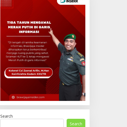
Search
Search