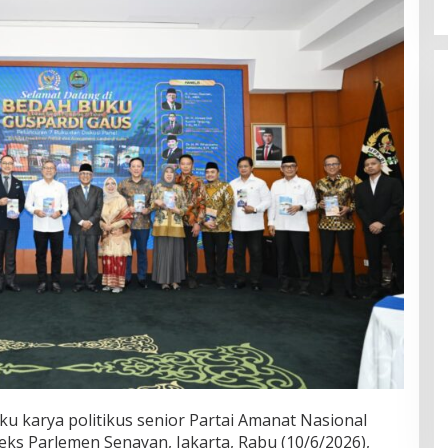
u karya politikus senior Partai Amanat Nasional
eks Parlemen Senayan, Jakarta, Rabu (10/6/2026),