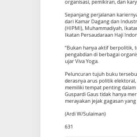
organisasi, pemikiran, dan karya
Sepanjang perjalanan kariernya,
dari Kamar Dagang dan Indust
(HIPMI), Muhammadiyah, Ikatan
Ikatan Persaudaraan Haji Indon
“Bukan hanya aktif berpolitik,
pengabdian di berbagai organisa
ujar Viva Yoga.
Peluncuran tujuh buku tersebu
derasnya arus politik elektoral
memiliki tempat penting dalam 
Guspardi Gaus tidak hanya me
merayakan jejak gagasan yang t
(Ardi W/Sulaiman)
631