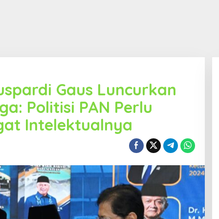
Guspardi Gaus Luncurkan
a: Politisi PAN Perlu
at Intelektualnya