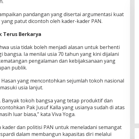
n.
ampaikan pandangan yang disertai argumentasi kuat
 yang patut dicontoh oleh kader-kader PAN.
k Terus Berkarya
wa usia tidak boleh menjadi alasan untuk berhenti
 bangsa. Ia menilai usia 70 tahun yang kini dijalani
 kematangan pengalaman dan kebijaksanaan yang
pan publik.
li Hasan yang mencontohkan sejumlah tokoh nasional
masuki usia lanjut.
a. Banyak tokoh bangsa yang tetap produktif dan
contohkan Pak Jusuf Kalla yang usianya sudah di atas
sih luar biasa,” kata Viva Yoga.
h kader dan politisi PAN untuk meneladani semangat
spardi dalam membangun kapasitas diri melalui