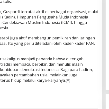
 tulis.
 Guspardi tercatat aktif di berbagai organisasi, mulai
ri (Kadin), Himpunan Pengusaha Muda Indonesia
 Cendekiawan Muslim Indonesia (ICMI), hingga
esia.
 tetapi juga aktif membangun pemikiran dan jaringan
si. Itu yang perlu diteladani oleh kader-kader PAN,”
t sekaligus menjadi penanda bahwa di tengah
, tradisi membaca, berpikir, dan menulis masih
kehidupan demokrasi Indonesia. Bagi para hadirin,
rayakan pertambahan usia, melainkan juga
erus hidup melalui karya-karyanya.(*)