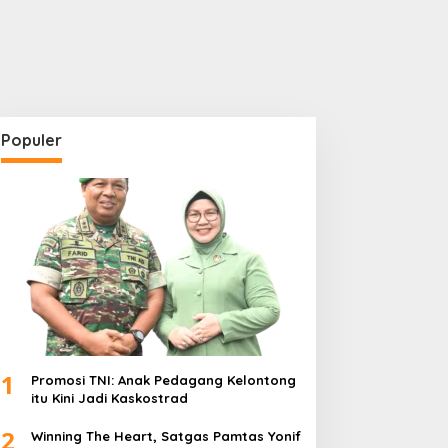
Populer
1
Promosi TNI: Anak Pedagang Kelontong
itu Kini Jadi Kaskostrad
2
Winning The Heart, Satgas Pamtas Yonif