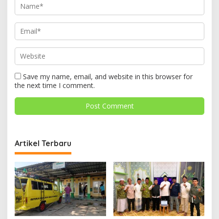
Save my name, email, and website in this browser for
the next time I comment.
Artikel Terbaru