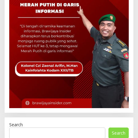
Search
Search