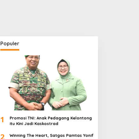
Populer
1
Promosi TNI: Anak Pedagang Kelontong
itu Kini Jadi Kaskostrad
2
Winning The Heart, Satgas Pamtas Yonif