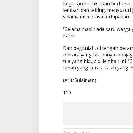
Kegiatan ini tak akan berhenti
lembah dan tebing, menyusuri 
selama ini merasa terlupakan.
“Selama masih ada satu warga 
Karel.
Dan begitulah, di tengah berat
tentara yang tak hanya menjaga
tua yang hidup di lembah ini: “
tanah yang keras, kasih yang l
(Arif/Sulaiman)
119
Previous post