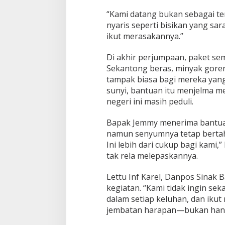
“Kami datang bukan sebagai ten
nyaris seperti bisikan yang sa
ikut merasakannya.”
Di akhir perjumpaan, paket s
Sekantong beras, minyak gor
tampak biasa bagi mereka yang t
sunyi, bantuan itu menjelma m
negeri ini masih peduli.
Bapak Jemmy menerima bantuan
namun senyumnya tetap bertaha
Ini lebih dari cukup bagi kami,
tak rela melepaskannya.
Lettu Inf Karel, Danpos Sinak
kegiatan. “Kami tidak ingin se
dalam setiap keluhan, dan ikut
jembatan harapan—bukan hanya h