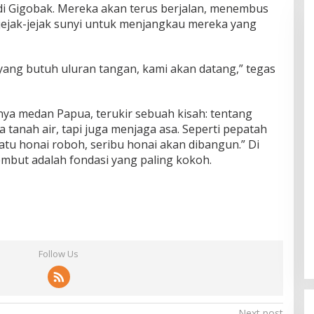
 di Gigobak. Mereka akan terus berjalan, menembus
jejak-jejak sunyi untuk menjangkau mereka yang
yang butuh uluran tangan, kami akan datang,” tegas
nya medan Papua, terukir sebuah kisah: tentang
 tanah air, tapi juga menjaga asa. Seperti pepatah
Satu honai roboh, seribu honai akan dibangun.” Di
embut adalah fondasi yang paling kokoh.
Follow Us
Next post