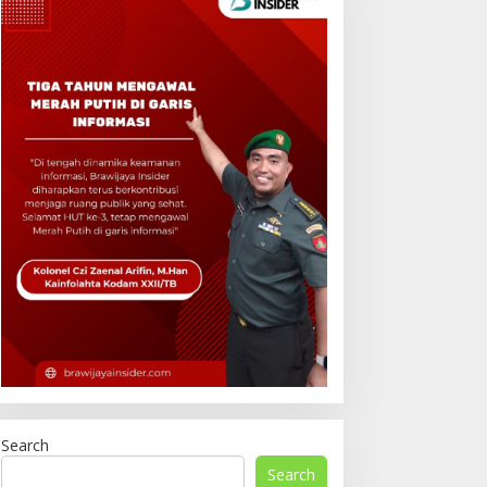
Search
Search