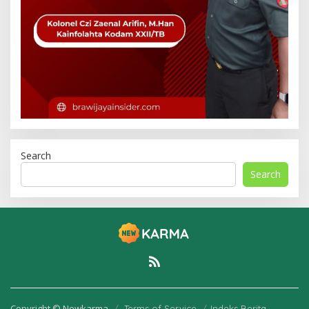
Search
Search
Copyright © Newkarma
Terms of Service
Indeks Berita