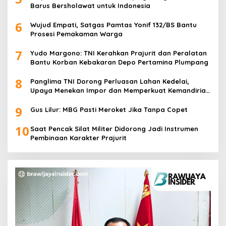
Barus Bersholawat untuk Indonesia
6
Wujud Empati, Satgas Pamtas Yonif 132/BS Bantu
Prosesi Pemakaman Warga
7
Yudo Margono: TNI Kerahkan Prajurit dan Peralatan
Bantu Korban Kebakaran Depo Pertamina Plumpang
8
Panglima TNI Dorong Perluasan Lahan Kedelai,
Upaya Menekan Impor dan Memperkuat Kemandirian
Pangan
9
Gus Lilur: MBG Pasti Meroket Jika Tanpa Copet
10
Saat Pencak Silat Militer Didorong Jadi Instrumen
Pembinaan Karakter Prajurit