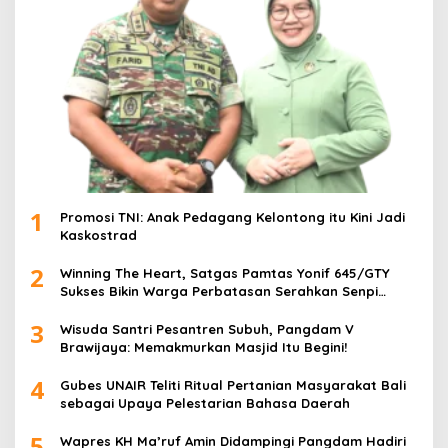
1
Promosi TNI: Anak Pedagang Kelontong itu Kini Jadi
Kaskostrad
2
Winning The Heart, Satgas Pamtas Yonif 645/GTY
Sukses Bikin Warga Perbatasan Serahkan Senpi
Rakitan
3
Wisuda Santri Pesantren Subuh, Pangdam V
Brawijaya: Memakmurkan Masjid Itu Begini!
4
Gubes UNAIR Teliti Ritual Pertanian Masyarakat Bali
sebagai Upaya Pelestarian Bahasa Daerah
5
Wapres KH Ma’ruf Amin Didampingi Pangdam Hadiri