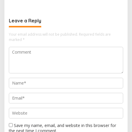
Babinsa Kedungwaru
Hal Ini
Wujudkan Harapan Ibu Feri
Leave a Reply
Your email address will not be published.
Required fields are
marked
*
Save my name, email, and website in this browser for
the next time I comment.