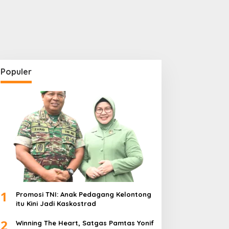
Populer
1
Promosi TNI: Anak Pedagang Kelontong
itu Kini Jadi Kaskostrad
2
Winning The Heart, Satgas Pamtas Yonif