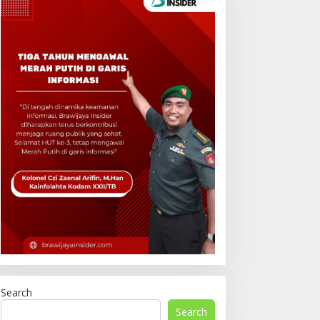
Search
Search