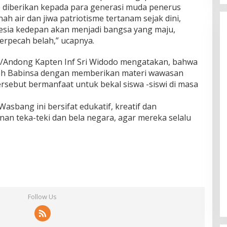
ib diberikan kepada para generasi muda penerus
ah air dan jiwa patriotisme tertanam sejak dini,
sia kedepan akan menjadi bangsa yang maju,
erpecah belah,” ucapnya.
5/Andong Kapten Inf Sri Widodo mengatakan, bahwa
leh Babinsa dengan memberikan materi wawasan
rsebut bermanfaat untuk bekal siswa -siswi di masa
Wasbang ini bersifat edukatif, kreatif dan
an teka-teki dan bela negara, agar mereka selalu
Follow Us