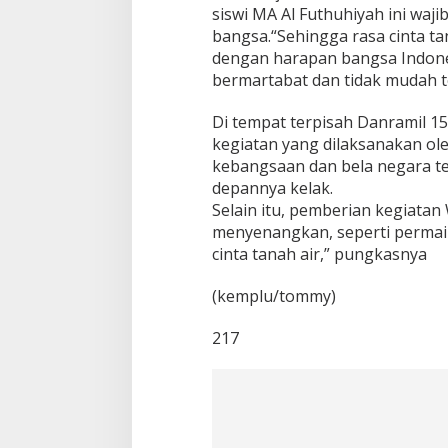
siswi MA Al Futhuhiyah ini waj
bangsa.“Sehingga rasa cinta tan
dengan harapan bangsa Indone
bermartabat dan tidak mudah t
Di tempat terpisah Danramil 1
kegiatan yang dilaksanakan o
kebangsaan dan bela negara te
depannya kelak.
Selain itu, pemberian kegiatan 
menyenangkan, seperti permain
cinta tanah air,” pungkasnya
(kemplu/tommy)
217