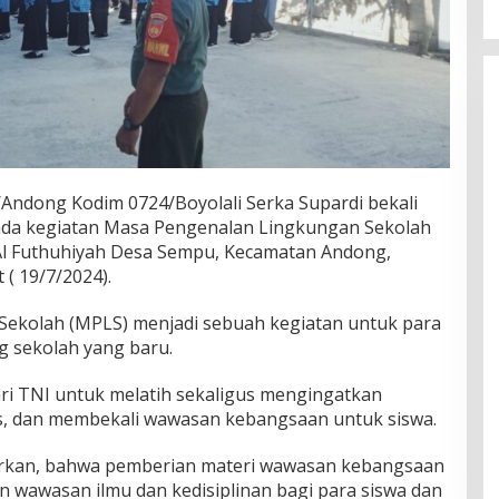
/Andong Kodim 0724/Boyolali Serka Supardi bekali
pada kegiatan Masa Pengenalan Lingkungan Sekolah
Al Futhuhiyah Desa Sempu, Kecamatan Andong,
 ( 19/7/2024).
ekolah (MPLS) menjadi sebuah kegiatan untuk para
g sekolah yang baru.
ari TNI untuk melatih sekaligus mengingatkan
ris, dan membekali wawasan kebangsaan untuk siswa.
urkan, bahwa pemberian materi wawasan kebangsaan
n wawasan ilmu dan kedisiplinan bagi para siswa dan