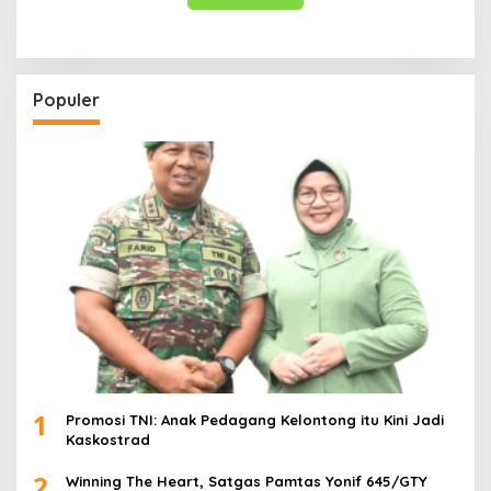
Populer
1
Promosi TNI: Anak Pedagang Kelontong itu Kini Jadi
Kaskostrad
2
Winning The Heart, Satgas Pamtas Yonif 645/GTY