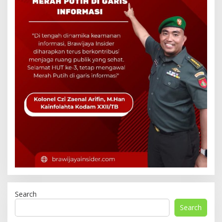
Search
Search