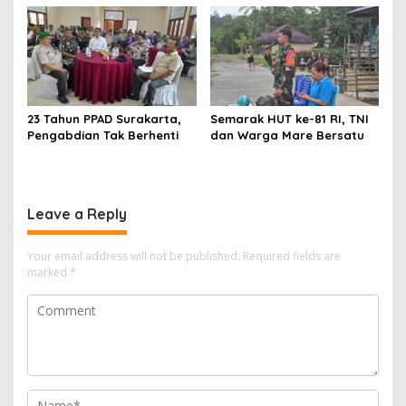
Boyolali
23 Tahun PPAD Surakarta,
Semarak HUT ke-81 RI, TNI
Pengabdian Tak Berhenti
dan Warga Mare Bersatu
Leave a Reply
Your email address will not be published.
Required fields are
marked
*