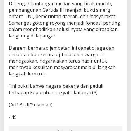
Di tengah tantangan medan yang tidak mudah,
pembangunan Garuda III menjadi bukti sinergi
antara TNI, pemerintah daerah, dan masyarakat.
Semangat gotong royong menjadi fondasi penting
dalam menghadirkan solusi nyata yang dirasakan
langsung di lapangan.
Danrem berharap jembatan ini dapat dijaga dan
dimanfaatkan secara optimal oleh warga. Ia
menegaskan, negara akan terus hadir untuk
menjawab kesulitan masyarakat melalui langkah-
langkah konkret.
“Ini bukti bahwa negara bekerja dan peduli
terhadap kebutuhan rakyat,” katanya.(*)
(Arif Budi/Sulaiman)
449