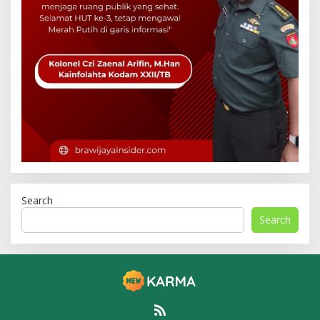
Search
Search