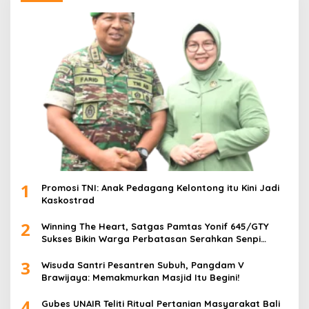
1
Promosi TNI: Anak Pedagang Kelontong itu Kini Jadi
Kaskostrad
2
Winning The Heart, Satgas Pamtas Yonif 645/GTY
Sukses Bikin Warga Perbatasan Serahkan Senpi
Rakitan
3
Wisuda Santri Pesantren Subuh, Pangdam V
Brawijaya: Memakmurkan Masjid Itu Begini!
4
Gubes UNAIR Teliti Ritual Pertanian Masyarakat Bali