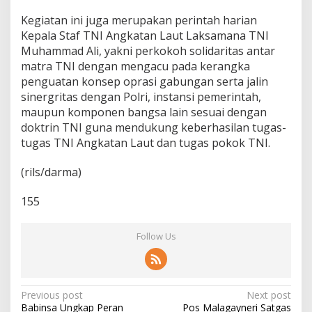
Kegiatan ini juga merupakan perintah harian
Kepala Staf TNI Angkatan Laut Laksamana TNI
Muhammad Ali, yakni perkokoh solidaritas antar
matra TNI dengan mengacu pada kerangka
penguatan konsep oprasi gabungan serta jalin
sinergritas dengan Polri, instansi pemerintah,
maupun komponen bangsa lain sesuai dengan
doktrin TNI guna mendukung keberhasilan tugas-
tugas TNI Angkatan Laut dan tugas pokok TNI.
(rils/darma)
155
Follow Us
P
Previous post
Next post
Babinsa Ungkap Peran
Pos Malagayneri Satgas