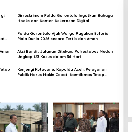
gi,
Dirreskrimum Polda Gorontalo Ingatkan Bahaya
Hoaks dan Konten Kekerasan Digital
Polda Gorontalo Ajak Warga Rayakan Euforia
uat
Piala Dunia 2026 secara Tertib dan Aman
a Aman
Aksi Bandit Jalanan Ditekan, Polrestabes Medan
Ungkap 123 Kasus dalam 36 Hari
Tetap
Kunjungi Kutacane, Kapolda Aceh: Pelayanan
Publik Harus Makin Cepat, Kamtibmas Tetap
Kondusif