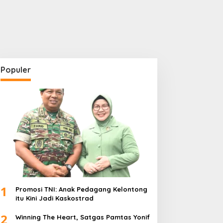
Populer
1
Promosi TNI: Anak Pedagang Kelontong
itu Kini Jadi Kaskostrad
2
Winning The Heart, Satgas Pamtas Yonif