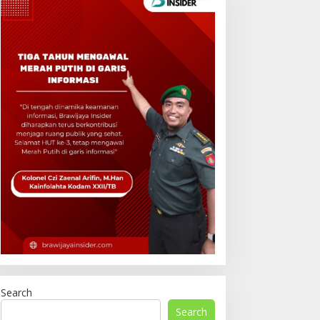
Search
Search