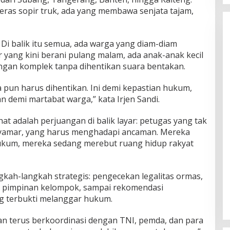
ras sopir truk, ada yang membawa senjata tajam,
. Di balik itu semua, ada warga yang diam-diam
 yang kini berani pulang malam, ada anak-anak kecil
angan komplek tanpa dihentikan suara bentakan.
pun harus dihentikan. Ini demi kepastian hukum,
n demi martabat warga,” kata Irjen Sandi.
at adalah perjuangan di balik layar: petugas yang tak
nyamar, yang harus menghadapi ancaman. Mereka
kum, mereka sedang merebut ruang hidup rakyat
ngkah-langkah strategis: pengecekan legalitas ormas,
an pimpinan kelompok, sampai rekomendasi
g terbukti melanggar hukum.
kan terus berkoordinasi dengan TNI, pemda, dan para