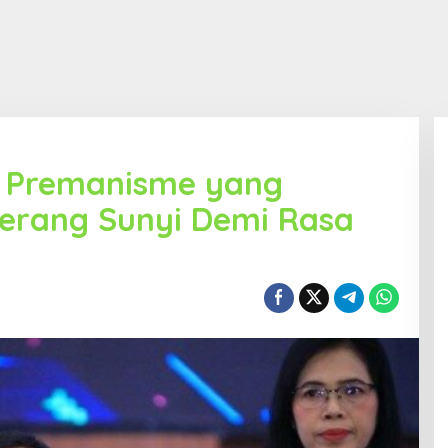
us Premanisme yang
 Perang Sunyi Demi Rasa