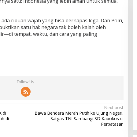
rnya satu: Indonesia yang lebih aman untuk semua,”
, ada ribuan wajah yang bisa bernapas lega. Dan Polri,
ktikan satu hal: negara tak boleh kalah oleh
r—di tempat, waktu, dan cara yang paling
Follow Us
Next post
 di
Bawa Bendera Merah Putih ke Ujung Negeri,
uh di
Satgas TNI Sambangi SD Kabokos di
Perbatasan