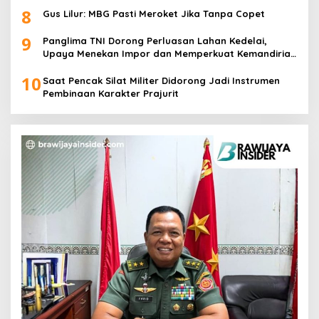
8
Gus Lilur: MBG Pasti Meroket Jika Tanpa Copet
9
Panglima TNI Dorong Perluasan Lahan Kedelai,
Upaya Menekan Impor dan Memperkuat Kemandirian
Pangan
10
Saat Pencak Silat Militer Didorong Jadi Instrumen
Pembinaan Karakter Prajurit